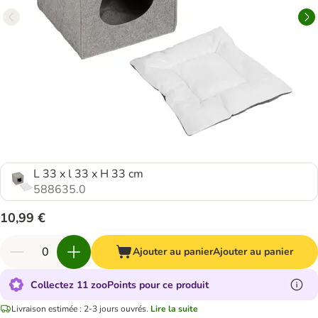
L 33 x l 33 x H 33 cm
588635.0
10,99 €
Ajouter au panier
Ajouter au panier
Collectez 11 zooPoints pour ce produit
Livraison estimée : 2-3 jours ouvrés.
Lire la suite