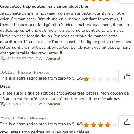
Croquettes trop petites mais sinon plutôt bien
Je souhaite donner à nouveau mon avis sur cette nourriture... notre
chien Germanischer Bärenhund en a mangé pendant longtemps, il
l’aimait beaucoup et la digérait très bien... malheureusement, il nous a
quittés après 14 ans et 5 mois, il a traversé le pont de l’arc-en-ciel.
Notre chienne Mastin de los Pyrineos continue de manger cette
nourriture à 11 ans, car elle l’adore aussi et la digère parfaitement... les
selles sont vraiment peu abondantes. Le fabricant devrait absolument
changer la taille des croquettes !!!
Cet avis a été traduit.
Voir l’original
|
|
16/01/25
Pascale
Pays-Bas
This is a stars rating area from zero to 5: 1/5
Déçu
J'ai été surpris que ce soit des croquettes très petites. Mon golden de
13 ans s'est étouffé parce que c'était trop petit. Il ne mâchait pas.
Cet avis a été traduit.
Voir l’original
|
|
25/11/24
Silke
Allemagne
This is a stars rating area from zero to 5: 4/5
croquettes trop petites pour les grands chiens