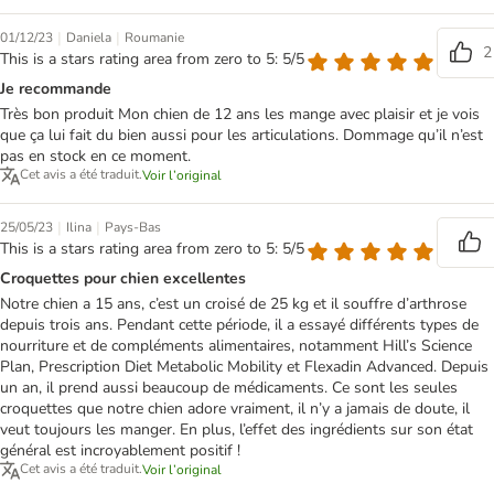
|
|
01/12/23
Daniela
Roumanie
2
This is a stars rating area from zero to 5: 5/5
Je recommande
Très bon produit Mon chien de 12 ans les mange avec plaisir et je vois
que ça lui fait du bien aussi pour les articulations. Dommage qu’il n’est
pas en stock en ce moment.
Cet avis a été traduit.
Voir l’original
|
|
25/05/23
Ilina
Pays-Bas
This is a stars rating area from zero to 5: 5/5
Croquettes pour chien excellentes
Notre chien a 15 ans, c’est un croisé de 25 kg et il souffre d’arthrose
depuis trois ans. Pendant cette période, il a essayé différents types de
nourriture et de compléments alimentaires, notamment Hill’s Science
Plan, Prescription Diet Metabolic Mobility et Flexadin Advanced. Depuis
un an, il prend aussi beaucoup de médicaments. Ce sont les seules
croquettes que notre chien adore vraiment, il n’y a jamais de doute, il
veut toujours les manger. En plus, l’effet des ingrédients sur son état
général est incroyablement positif !
Cet avis a été traduit.
Voir l’original