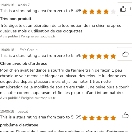
|
19/09/18
Anais Z
1
This is a stars rating area from zero to 5: 4/5
Très bon produit
Très digeste et amélioration de la locomotion de ma chienne après
quelques mois d'utilisation de ces croquettes
Avis publié à l'origine sur zooplus.fr
|
19/09/18
LEVY Carole
This is a stars rating area from zero to 5: 5/5
Chien avec pb d'arthrose
Mon chien avait tendance a souffrir de l'arriere train de facon 1 peu
chronique voir meme se bloquer au niveau des reins. Je lui donne ces
croquettes depuis plusieurs mois et j'ai pu noter 1 tres nette
amelioration de la mobilite de son arriere train. Il ne peine plus a courir
ni sauter comme auparavant et fini les piqures d'anti inflammatoires
Avis publié à l'origine sur zooplus.fr
|
19/09/18
pascal
This is a stars rating area from zero to 5: 5/5
problème d'arthrose
pour un Sharpei de 4 ans qui a des problèmes récurrents d’arthrose au