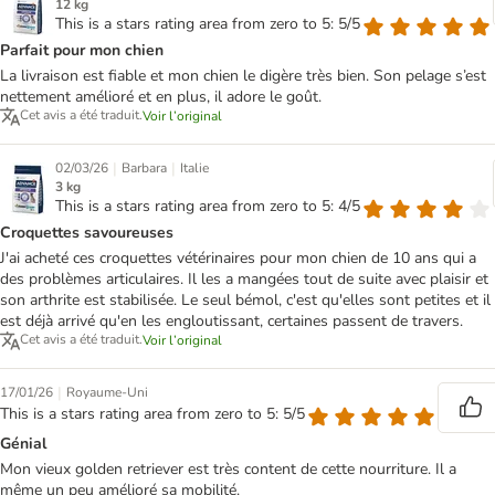
12 kg
This is a stars rating area from zero to 5: 5/5
Parfait pour mon chien
La livraison est fiable et mon chien le digère très bien. Son pelage s’est
nettement amélioré et en plus, il adore le goût.
Cet avis a été traduit.
Voir l’original
|
|
02/03/26
Barbara
Italie
3 kg
This is a stars rating area from zero to 5: 4/5
Croquettes savoureuses
J'ai acheté ces croquettes vétérinaires pour mon chien de 10 ans qui a
des problèmes articulaires. Il les a mangées tout de suite avec plaisir et
son arthrite est stabilisée. Le seul bémol, c'est qu'elles sont petites et il
est déjà arrivé qu'en les engloutissant, certaines passent de travers.
Cet avis a été traduit.
Voir l’original
|
17/01/26
Royaume-Uni
This is a stars rating area from zero to 5: 5/5
Génial
Mon vieux golden retriever est très content de cette nourriture. Il a
même un peu amélioré sa mobilité.