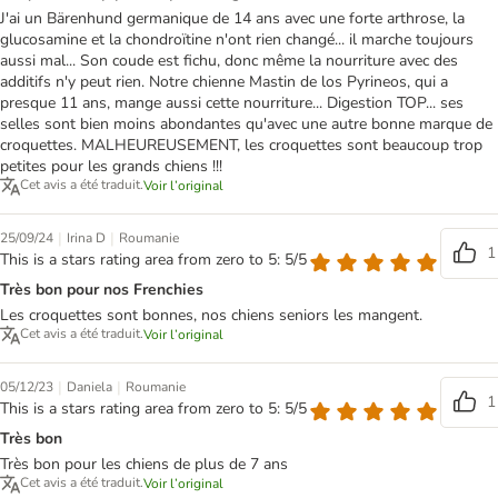
J'ai un Bärenhund germanique de 14 ans avec une forte arthrose, la
glucosamine et la chondroïtine n'ont rien changé... il marche toujours
aussi mal... Son coude est fichu, donc même la nourriture avec des
additifs n'y peut rien. Notre chienne Mastin de los Pyrineos, qui a
presque 11 ans, mange aussi cette nourriture... Digestion TOP... ses
selles sont bien moins abondantes qu'avec une autre bonne marque de
croquettes. MALHEUREUSEMENT, les croquettes sont beaucoup trop
petites pour les grands chiens !!!
Cet avis a été traduit.
Voir l’original
|
|
25/09/24
Irina D
Roumanie
1
This is a stars rating area from zero to 5: 5/5
Très bon pour nos Frenchies
Les croquettes sont bonnes, nos chiens seniors les mangent.
Cet avis a été traduit.
Voir l’original
|
|
05/12/23
Daniela
Roumanie
1
This is a stars rating area from zero to 5: 5/5
Très bon
Très bon pour les chiens de plus de 7 ans
Cet avis a été traduit.
Voir l’original