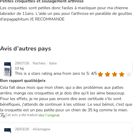
Petites croquettes et soulagement arthrose
Les croquettes sont petites donc faciles à mastiquer pour ma chienne
labrador de 11ans. L'aide un peu pour l'arthrose en parallèle de gouttes
d'arpagaphitum JE RECOMMANDE
Avis d’autres pays
|
|
29/07/26
Rachele
Italie
12 kg
This is a stars rating area from zero to 5: 4/5
Bon rapport qualité/prix
Cela fait deux mois que mon chien, qui a des problèmes aux pattes
arrière, mange ces croquettes et je dois dire qu'il les aime beaucoup.
Pour les effets, je ne peux pas encore dire avec certitude s'ils sont
bénéfiques, j'attends de continuer à les utiliser. Le seul bémol, c'est que
la croquette est un peu petite pour un chien de 35 kg comme le mien.
Cet avis a été traduit.
Voir l’original
|
26/03/26
Allemagne