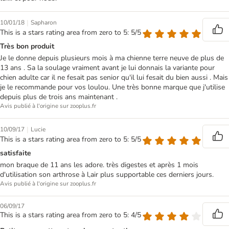
|
10/01/18
Sapharon
This is a stars rating area from zero to 5: 5/5
Très bon produit
Je le donne depuis plusieurs mois à ma chienne terre neuve de plus de
13 ans . Sa la soulage vraiment avant je lui donnais la variante pour
chien adulte car il ne fesait pas senior qu'il lui fesait du bien aussi . Mais
je le recommande pour vos loulou. Une très bonne marque que j'utilise
depuis plus de trois ans maintenant .
Avis publié à l'origine sur zooplus.fr
|
10/09/17
Lucie
This is a stars rating area from zero to 5: 5/5
satisfaite
mon braque de 11 ans les adore. très digestes et après 1 mois
d'utilisation son arthrose à l,air plus supportable ces derniers jours.
Avis publié à l'origine sur zooplus.fr
06/09/17
This is a stars rating area from zero to 5: 4/5