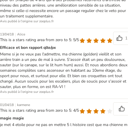
niveau des pattes arrières. une amélioration sensible de sa situation,
même si celle-ci necessite encore un passage regulier chez le veto pour
un traitement supplementaire.
Avis publié à l'origine sur zooplus.fr
|
13/04/18
Alice
1
This is a stars rating area from zero to 5: 5/5
Efficace et bon rapport qlte/px
Meme si je ne veux pas l'admettre, ma chienne (golden) vieillit et son
arrière train a un peu de mal à suivre. S'assoir était un peu douloureux,
sauter (sur le canape, sur le lit hum hum) aussi. Et nous abordions deux
semaines complètes sans ascenseur en habitant au 10eme étage, du
sport pour nous, et surtout pour elle. Et bien ces croquettes ont tout
changé. Aucun soucis pour les escaliers, plus de soucis pour s'assoir et
sauter, plus en forme, on est RA-VI !
Avis publié à l'origine sur zooplus.fr
|
01/04/18
karmene
This is a stars rating area from zero to 5: 4/5
magie magie
je met 4 etoile pour ne pas en mettre 5 l histoire cest que ma chienne m