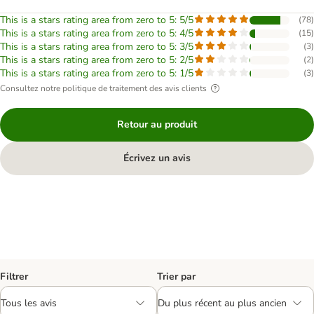
This is a stars rating area from zero to 5: 5/5
(
78
)
This is a stars rating area from zero to 5: 4/5
(
15
)
This is a stars rating area from zero to 5: 3/5
(
3
)
This is a stars rating area from zero to 5: 2/5
(
2
)
This is a stars rating area from zero to 5: 1/5
(
3
)
Consultez notre politique de traitement des avis clients
Retour au produit
Écrivez un avis
Filtrer
Trier par