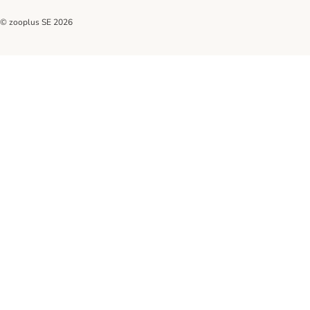
© zooplus SE
2026