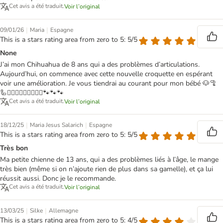
Cet avis a été traduit.
Voir l’original
|
|
09/01/26
Maria
Espagne
This is a stars rating area from zero to 5: 5/5
None
J’ai mon Chihuahua de 8 ans qui a des problèmes d’articulations.
Aujourd’hui, on commence avec cette nouvelle croquette en espérant
voir une amélioration. Je vous tiendrai au courant pour mon bébé 🐶🦿
🦾🏋🏻‍♀️🏃🏻‍♀️🧘🏻‍♀️🐾🐾🐾
Cet avis a été traduit.
Voir l’original
|
|
18/12/25
Maria Jesus Salarich
Espagne
This is a stars rating area from zero to 5: 5/5
Très bon
Ma petite chienne de 13 ans, qui a des problèmes liés à l’âge, le mange
très bien (même si on n’ajoute rien de plus dans sa gamelle), et ça lui
réussit aussi. Donc je le recommande.
Cet avis a été traduit.
Voir l’original
|
|
13/03/25
Silke
Allemagne
This is a stars rating area from zero to 5: 4/5