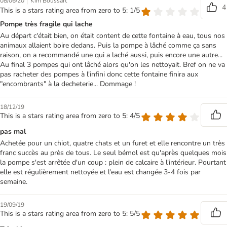
|
08/06/20
Kim Boussart
4
This is a stars rating area from zero to 5: 1/5
Pompe très fragile qui lache
Au départ c'était bien, on était content de cette fontaine à eau, tous nos
animaux allaient boire dedans. Puis la pompe à lâché comme ça sans
raison, on a recommandé une qui a laché aussi, puis encore une autre...
Au final 3 pompes qui ont lâché alors qu'on les nettoyait. Bref on ne va
pas racheter des pompes à l'infini donc cette fontaine finira aux
"encombrants" à la decheterie... Dommage !
18/12/19
This is a stars rating area from zero to 5: 4/5
pas mal
Achetée pour un chiot, quatre chats et un furet et elle rencontre un très
franc succès au près de tous. Le seul bémol est qu'après quelques mois
la pompe s'est arrêtée d'un coup : plein de calcaire à l'intérieur. Pourtant
elle est régulièrement nettoyée et l'eau est changée 3-4 fois par
semaine.
19/09/19
This is a stars rating area from zero to 5: 5/5