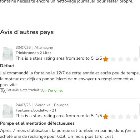
fontaine nécessite encore un nettoyage journalier pour rester propre.
Avis d’autres pays
|
30/07/26
Allemagne
Trinkbrunnen 2 Liter
This is a stars rating area from zero to 5: 1/5
Défaut
J'ai commandé la fontaine le 12/7 de cette année et après peu de temps,
le moteur est déjà en panne. Merci de m'envoyer un remplacement au
plus vite.
Cet avis a été traduit.
Voir l’original
|
|
24/07/26
Weronika
Pologne
Fontanna/poidełko - 2 l
This is a stars rating area from zero to 5: 1/5
Pompe et alimentation défectueuses
Après 7 mois d’utilisation, la pompe est tombée en panne, donc j’en ai
acheté une de rechange pour 60zl. Un mois plus tard, c’est