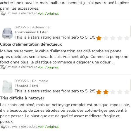
acheter une nouvelle, mais malheureusement je n’ai pas trouvé la pièce
parmi les accessoires.
Cet avis a été traduit.
Voir l’original
|
09/05/26
Allemagne
Trinkbrunnen 6 Liter
This is a stars rating area from zero to 5: 1/5
Câble d’alimentation défectueux
Malheureusement, le câble d’alimentation est déjà tombé en panne
après quelques semaines... Je suis vraiment déçu. Comme la pompe ne
fonctionne plus, le plastique commence à dégager une odeur...
Cet avis a été traduit.
Voir l’original
|
09/05/26
Roumanie
Fântână 2 litri
This is a stars rating area from zero to 5: 2/5
Très difficile à nettoyer
Les chats ont aimé, mais un nettoyage complet est presque impossible,
il y a beaucoup de zones étroites où seuls des cotons-tiges peuvent à
peine passer. Le plastique est de qualité assez médiocre, fragile et
poreux.
Cet avis a été traduit.
Voir l’original