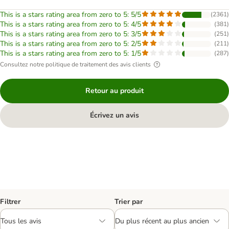
This is a stars rating area from zero to 5: 5/5
(
2361
)
This is a stars rating area from zero to 5: 4/5
(
381
)
This is a stars rating area from zero to 5: 3/5
(
251
)
This is a stars rating area from zero to 5: 2/5
(
211
)
This is a stars rating area from zero to 5: 1/5
(
287
)
Consultez notre politique de traitement des avis clients
Retour au produit
Écrivez un avis
Filtrer
Trier par