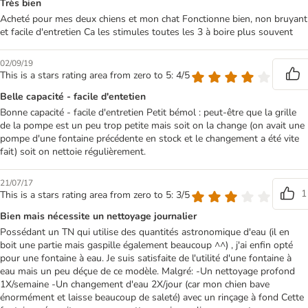
Très bien
Acheté pour mes deux chiens et mon chat Fonctionne bien, non bruyant
et facile d'entretien Ca les stimules toutes les 3 à boire plus souvent
02/09/19
This is a stars rating area from zero to 5: 4/5
Belle capacité - facile d'entetien
Bonne capacité - facile d'entretien Petit bémol : peut-être que la grille
de la pompe est un peu trop petite mais soit on la change (on avait une
pompe d'une fontaine précédente en stock et le changement a été vite
fait) soit on nettoie régulièrement.
21/07/17
1
This is a stars rating area from zero to 5: 3/5
Bien mais nécessite un nettoyage journalier
Possédant un TN qui utilise des quantités astronomique d'eau (il en
boit une partie mais gaspille également beaucoup ^^) , j'ai enfin opté
pour une fontaine à eau. Je suis satisfaite de l'utilité d'une fontaine à
eau mais un peu déçue de ce modèle. Malgré: -Un nettoyage profond
1X/semaine -Un changement d'eau 2X/jour (car mon chien bave
énormément et laisse beaucoup de saleté) avec un rinçage à fond Cette