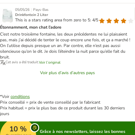
|
05/05/26
Pays-Bas
Drinkfontein 2 Liter
This is a stars rating area from zero to 5: 4/5
Étonnamment, mon chat l’adore
C’est notre troisième fontaine, les deux précédentes ne lui plaisaient
pas, mais j’ai décidé de tenter le coup encore une fois, et ça a marché !
On l’utilise depuis presque un an. Par contre, elle n’est pas aussi
silencieuse qu’on le dit. Je dois l’éteindre la nuit parce qu’elle fait du
bruit.
Cet avis a été traduit.
Voir l’original
Voir plus d’avis d’autres pays
*Voir
conditions
Prix conseillé = prix de vente conseillé par le fabricant
Prix habituel = prix le plus bas de ce produit durant les 30 derniers
jours
10 %
Grâce à nos newsletters, laissez les bonnes