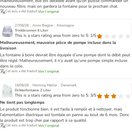
Malheureusement, elle est décédée avant qu’on puisse commander un
nouveau filtre, mais on gardera la fontaine pour le prochain chat.
Cet avis a été traduit.
Voir l’original
|
|
27/06/26
Anne Biegler
Allemagne
Trinkbrunnen 6 Liter
This is a stars rating area from zero to 5: 1/5
Malheureusement, mauvaise pièce de pompe incluse dans la
livraison
La fontaine à boire devrait être équipée d’une pompe dont le débit peut
être réglé. Malheureusement, il n’y avait qu’une pompe simple incluse
dans le colis.
Cet avis a été traduit.
Voir l’original
|
|
16/06/26
Henning Møller
Danemark
Drikkefontæne 2 Liter
This is a stars rating area from zero to 5: 3/5
Ne tient pas longtemps
Le produit fonctionne bien, il est facile à remplir et à nettoyer, mais
l’alimentation électrique est tombée en panne au bout de 6 mois. Donc
le produit est trop cher par rapport à sa qualité.
Cet avis a été traduit.
Voir l’original