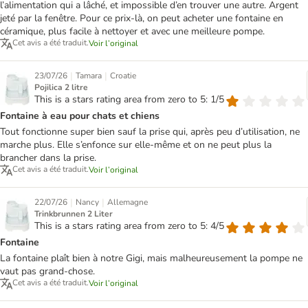
l’alimentation qui a lâché, et impossible d’en trouver une autre. Argent
jeté par la fenêtre. Pour ce prix-là, on peut acheter une fontaine en
céramique, plus facile à nettoyer et avec une meilleure pompe.
Cet avis a été traduit.
Voir l’original
|
|
23/07/26
Tamara
Croatie
Pojilica 2 litre
This is a stars rating area from zero to 5: 1/5
Fontaine à eau pour chats et chiens
Tout fonctionne super bien sauf la prise qui, après peu d’utilisation, ne
marche plus. Elle s’enfonce sur elle-même et on ne peut plus la
brancher dans la prise.
Cet avis a été traduit.
Voir l’original
|
|
22/07/26
Nancy
Allemagne
Trinkbrunnen 2 Liter
This is a stars rating area from zero to 5: 4/5
Fontaine
La fontaine plaît bien à notre Gigi, mais malheureusement la pompe ne
vaut pas grand-chose.
Cet avis a été traduit.
Voir l’original