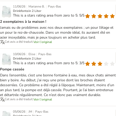
|
|
11/06/26
Marianne B.
Pays-Bas
Drinkfontein 2 Liter
This is a stars rating area from zero to 5: 5/5
2 exemplaires à la maison !
Jamais eu de problèmes avec nos deux exemplaires ; un pour l’étage et
un pour le rez-de-chaussée. Dans un monde idéal, ils auraient été en
acier inoxydable, mais je peux toujours en acheter plus tard.
Cet avis a été traduit.
Voir l’original
|
|
10/06/26
Elise
Pays-Bas
Drinkfontein 2 Liter
This is a stars rating area from zero to 5: 3/5
Pompe cassée
Dans l’ensemble, c’est une bonne fontaine à eau, mes deux chats aiment
bien y boire. Au début, j’ai reçu une prise dont les broches étaient
desserrées. Ce problème a été réglé à l’époque. Maintenant, moins d’un
an plus tard, la pompe est déjà cassée. Pourtant, je l’ai bien entretenue
et détartrée régulièrement. Ce n’est donc pas vraiment durable.
Cet avis a été traduit.
Voir l’original
|
|
05/06/26
JM
Pays-Bas