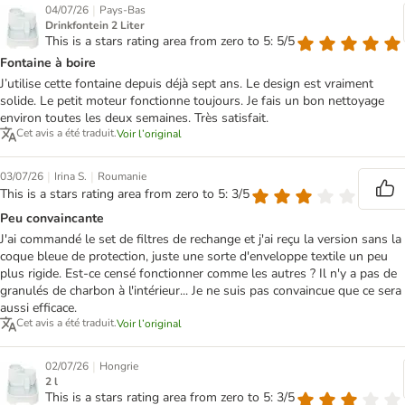
|
04/07/26
Pays-Bas
Drinkfontein 2 Liter
This is a stars rating area from zero to 5: 5/5
Fontaine à boire
J’utilise cette fontaine depuis déjà sept ans. Le design est vraiment
solide. Le petit moteur fonctionne toujours. Je fais un bon nettoyage
environ toutes les deux semaines. Très satisfait.
Cet avis a été traduit.
Voir l’original
|
|
03/07/26
Irina S.
Roumanie
This is a stars rating area from zero to 5: 3/5
Peu convaincante
J'ai commandé le set de filtres de rechange et j'ai reçu la version sans la
coque bleue de protection, juste une sorte d'enveloppe textile un peu
plus rigide. Est-ce censé fonctionner comme les autres ? Il n'y a pas de
granulés de charbon à l'intérieur... Je ne suis pas convaincue que ce sera
aussi efficace.
Cet avis a été traduit.
Voir l’original
|
02/07/26
Hongrie
2 l
This is a stars rating area from zero to 5: 3/5