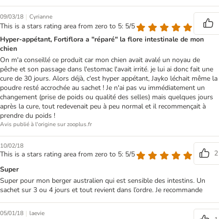
|
09/03/18
Cyrianne
This is a stars rating area from zero to 5: 5/5
Hyper-appétant, Fortiflora a "réparé" la flore intestinale de mon
chien
On m'a conseillé ce produit car mon chien avait avalé un noyau de
pêche et son passage dans l'estomac l'avait irrité. je lui ai donc fait une
cure de 30 jours. Alors déjà, c'est hyper appétant, Jayko léchait même la
poudre resté accrochée au sachet ! Je n'ai pas vu immédiatement un
changement (prise de poids ou qualité des selles) mais quelques jours
après la cure, tout redevenait peu à peu normal et il recommençait à
prendre du poids !
Avis publié à l'origine sur zooplus.fr
10/02/18
2
This is a stars rating area from zero to 5: 5/5
Super
Super pour mon berger australien qui est sensible des intestins. Un
sachet sur 3 ou 4 jours et tout revient dans l’ordre. Je recommande
|
05/01/18
laevie