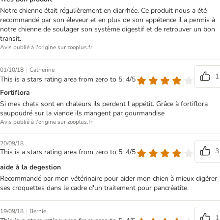
Notre chienne était régulièrement en diarrhée. Ce produit nous a été
recommandé par son éleveur et en plus de son appétence il a permis à
notre chienne de soulager son système digestif et de retrouver un bon
transit.
Avis publié à l'origine sur zooplus.fr
|
01/10/18
Catherine
1
This is a stars rating area from zero to 5: 4/5
Fortiflora
Si mes chats sont en chaleurs ils perdent l appétit. Grâce à fortiflora
saupoudré sur la viande ils mangent par gourmandise
Avis publié à l'origine sur zooplus.fr
20/09/18
3
This is a stars rating area from zero to 5: 4/5
aide à la degestion
Recommandé par mon vétérinaire pour aider mon chien à mieux digérer
ses croquettes dans le cadre d'un traitement pour pancréatite.
|
19/09/18
Bernie
1