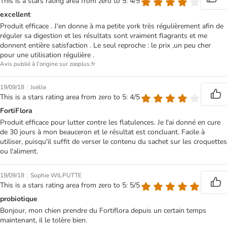
This is a stars rating area from zero to 5: 4/5
excellent
Produit efficace . J'en donne à ma petite york très régulièrement afin de
réguler sa digestion et les résultats sont vraiment flagrants et me
donnent entière satisfaction . Le seul reproche : le prix ,un peu cher
pour une utilisation régulière .
Avis publié à l'origine sur zooplus.fr
|
19/09/18
Joëlle
This is a stars rating area from zero to 5: 4/5
FortiFlora
Produit efficace pour lutter contre les flatulences. Je l'ai donné en cure
de 30 jours à mon beauceron et le résultat est concluant. Facile à
utiliser, puisqu'il suffit de verser le contenu du sachet sur les croquettes
ou l'aliment.
|
19/09/18
Sophie WILPUTTE
This is a stars rating area from zero to 5: 5/5
probiotique
Bonjour, mon chien prendre du Fortiflora depuis un certain temps
maintenant, il le tolère bien.