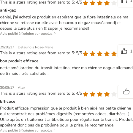
1
This is a stars rating area from zero to 5: 4/5
anti-gaz
génial, j'ai acheté ce produit en espérant que la flore intestinale de ma
chienne se refasse car elle avait beaucoup de gaz (nauséabond) et
depuis la cure plus rien !!! super je recommande!!
Avis publié à l'origine sur zooplus.fr
|
29/10/17
Delaunois Rose-Marie
1
This is a stars rating area from zero to 5: 5/5
bon produit efficace
nette amélioration du transit intestinal chez ma chienne dogue allemand
de 6 mois . très satisfaite .
|
30/08/17
Alex
This is a stars rating area from zero to 5: 4/5
Efficace
Produit efficace,impression que le produit à bien aidé ma petite chienne
qui rencontrait des problèmes digestifs (remontées acides, diarrhées...).
Utile après un traitement antibiotique pour régulariser le transit. Produit
appétent donc pas de problème pour la prise. Je recommande.
Avis publié à l'origine sur zooplus.fr