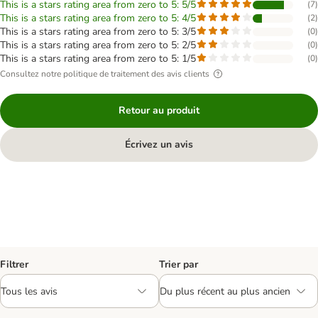
This is a stars rating area from zero to 5: 5/5
(
7
)
This is a stars rating area from zero to 5: 4/5
(
2
)
This is a stars rating area from zero to 5: 3/5
(
0
)
This is a stars rating area from zero to 5: 2/5
(
0
)
This is a stars rating area from zero to 5: 1/5
(
0
)
Consultez notre politique de traitement des avis clients
Retour au produit
Écrivez un avis
Filtrer
Trier par