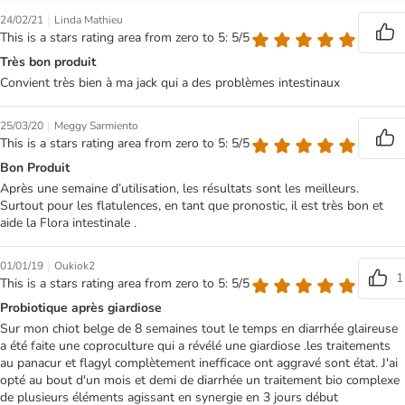
|
24/02/21
Linda Mathieu
This is a stars rating area from zero to 5: 5/5
Très bon produit
Convient très bien à ma jack qui a des problèmes intestinaux
|
25/03/20
Meggy Sarmiento
This is a stars rating area from zero to 5: 5/5
Bon Produit
Après une semaine d’utilisation, les résultats sont les meilleurs.
Surtout pour les flatulences, en tant que pronostic, il est très bon et
aide la Flora intestinale .
|
01/01/19
Oukiok2
1
This is a stars rating area from zero to 5: 5/5
Probiotique après giardiose
Sur mon chiot belge de 8 semaines tout le temps en diarrhée glaireuse
a été faite une coproculture qui a révélé une giardiose .les traitements
au panacur et flagyl complètement inefficace ont aggravé sont état. J'ai
opté au bout d'un mois et demi de diarrhée un traitement bio complexe
de plusieurs éléments agissant en synergie en 3 jours début