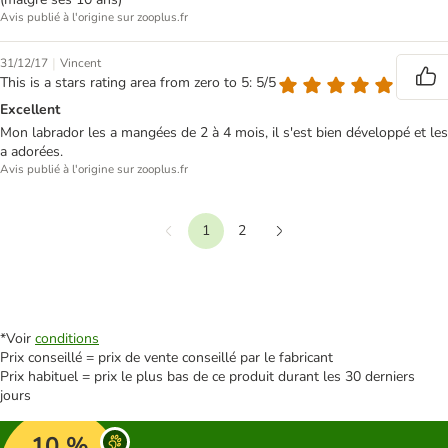
Avis publié à l'origine sur zooplus.fr
|
31/12/17
Vincent
This is a stars rating area from zero to 5: 5/5
Excellent
Mon labrador les a mangées de 2 à 4 mois, il s'est bien développé et les
a adorées.
Avis publié à l'origine sur zooplus.fr
1
2
Précédent
Suivant
*Voir
conditions
Prix conseillé = prix de vente conseillé par le fabricant
Prix habituel = prix le plus bas de ce produit durant les 30 derniers
jours
10 %