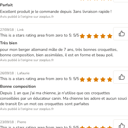
Parfait
Excellent produit je le commande depuis 3ans livraison rapide !
Avis publié à l'origine sur zooplus.fr
|
27/09/18
Link
This is a stars rating area from zero to 5: 5/5
Très bien
pour mon berger allemand mâle de 7 ans, très bonnes croquettes,
bonne composition, bien assimilées, il est en forme et beau poil.
Avis publié à l'origine sur zooplus.fr
|
26/09/18
Lafaurie
This is a stars rating area from zero to 5: 5/5
Bonne composition
Depuis 1 an que j'ai ma chienne, je n'utilise que ces croquettes
conseillées par un éducateur canin. Ma chienne les adore et aucun souci
de transit En un mot ces croquettes sont parfaites
Avis publié à l'origine sur zooplus.fr
|
23/09/18
Pierre
This is a stars rating area from zero to 5: 5/5