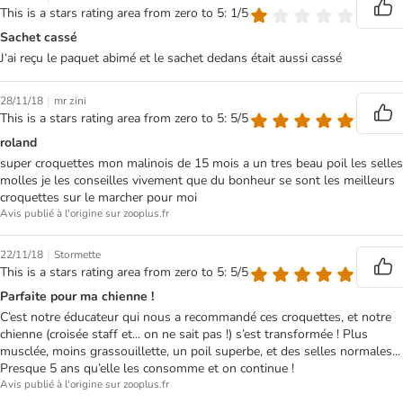
This is a stars rating area from zero to 5: 1/5
Sachet cassé
J‘ai reçu le paquet abimé et le sachet dedans était aussi cassé
|
28/11/18
mr zini
This is a stars rating area from zero to 5: 5/5
roland
super croquettes mon malinois de 15 mois a un tres beau poil les selles
molles je les conseilles vivement que du bonheur se sont les meilleurs
croquettes sur le marcher pour moi
Avis publié à l'origine sur zooplus.fr
|
22/11/18
Stormette
This is a stars rating area from zero to 5: 5/5
Parfaite pour ma chienne !
C’est notre éducateur qui nous a recommandé ces croquettes, et notre
chienne (croisée staff et... on ne sait pas !) s’est transformée ! Plus
musclée, moins grassouillette, un poil superbe, et des selles normales...
Presque 5 ans qu’elle les consomme et on continue !
Avis publié à l'origine sur zooplus.fr