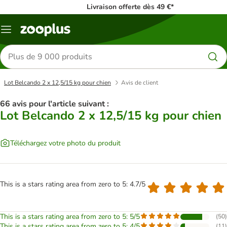
Livraison offerte dès 49 €*
Menu
Rechercher
des
produits
Lot Belcando 2 x 12,5/15 kg pour chien
Avis de client
66 avis pour l'article suivant :
Lot Belcando 2 x 12,5/15 kg pour chien
Téléchargez votre photo du produit
This is a stars rating area from zero to 5: 4.7/5
This is a stars rating area from zero to 5: 5/5
(
50
)
This is a stars rating area from zero to 5: 4/5
(
11
)