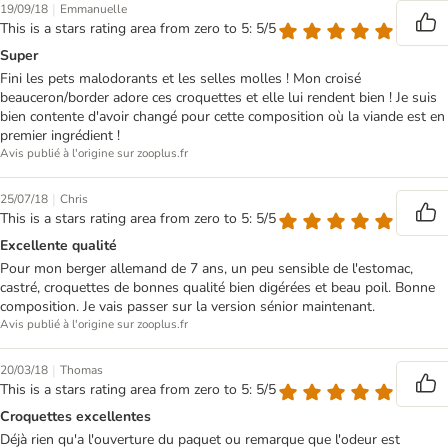
|
19/09/18
Emmanuelle
This is a stars rating area from zero to 5: 5/5
Super
Fini les pets malodorants et les selles molles ! Mon croisé
beauceron/border adore ces croquettes et elle lui rendent bien ! Je suis
bien contente d'avoir changé pour cette composition où la viande est en
premier ingrédient !
Avis publié à l'origine sur zooplus.fr
|
25/07/18
Chris
This is a stars rating area from zero to 5: 5/5
Excellente qualité
Pour mon berger allemand de 7 ans, un peu sensible de l'estomac,
castré, croquettes de bonnes qualité bien digérées et beau poil. Bonne
composition. Je vais passer sur la version sénior maintenant.
Avis publié à l'origine sur zooplus.fr
|
20/03/18
Thomas
This is a stars rating area from zero to 5: 5/5
Croquettes excellentes
Déjà rien qu'a l'ouverture du paquet ou remarque que l'odeur est