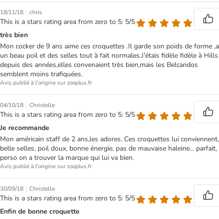
|
18/11/18
chris
This is a stars rating area from zero to 5: 5/5
très bien
Mon cocker de 9 ans aime ces croquettes .Il garde son poids de forme ,a
un beau poil et des selles tout à fait normales.J'étais fidèle fidèle à Hills
depuis des années,elles convenaient très bien,mais les Belcandos
semblent moins trafiquées.
Avis publié à l'origine sur zooplus.fr
|
04/10/18
Christelle
This is a stars rating area from zero to 5: 5/5
Je recommande
Mon américain staff de 2 ans,les adores. Ces croquettes lui conviennent,
belle selles, poil doux, bonne énergie, pas de mauvaise haleine... parfait,
perso on a trouver la marque qui lui va bien.
Avis publié à l'origine sur zooplus.fr
|
30/09/18
Christelle
This is a stars rating area from zero to 5: 5/5
Enfin de bonne croquette