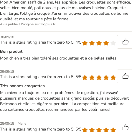
Mon American staff de 2 ans, les apprécie. Les croquettes sont efficace,
selles bien moulé, poil doux et plus de mauvaises haleine. Croquette
bien large, l’oblige à croqué. J’ai enfin trouver des croquettes de bonne
qualité, et ma toutoune pête la forme.
Avis publié à l'origine sur zooplus.fr
30/09/18
This is a stars rating area from zero to 5: 4/5
Bon produit
Mon chien a très bien toléré ses croquettes et a de belles selles
29/09/18
This is a stars rating area from zero to 5: 5/5
Très bonnes croquettes
Ma chienne a toujours eu des problèmes de digestion, j'ai essayé
plusieurs marques de croquettes sans grand succès puis j'ai découvert
Belcando et elle les digère super bien ! La composition est meilleure
que certaines croquettes recommandées par les vétérinaires!
|
28/09/18
Marie
This is a stars rating area from zero to 5: 5/5