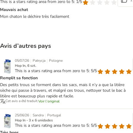
This is a stars rating area from zero to 5: 1/5
Mauvais achat
Mon chaton le déchire très facilement
Avis d’autres pays
|
|
05/07/26
Patrycja
Pologne
Hop In, 6 szt.
This is a stars rating area from zero to 5: 5/5
Remplit sa fonction
Des petits trous se forment dans les sacs, mais il n’y a que la litière
sèche qui passe à travers, et malgré ces trous, nettoyer tout le bac à
litière est beaucoup plus rapide et facile.
Cet avis a été traduit.
Voir l’original
|
|
25/06/26
Sandra
Portugal
Hop In - 3 x 6 unidades
This is a stars rating area from zero to 5: 5/5
Très bons