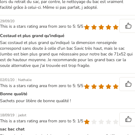
lors du retrait du sac, par contre, le nettoyage du bac est vraiment
facilité grâce à celui-ci. Même si pas parfait, j adopté.
29/09/20
This is a stars rating area from zero to 5: 5/5
Costaud et plus grand qu'indiqué
Sac costaud et plus grand qu'indiqué: la dimension renseignée
correspond sans doute à celle d'un bac Savic très haut, mais le sac
Jumbo est bien plus grand que nécessaire pour notre bac de 71x52 qui
est de hauteur moyenne. Je recommande pour les grand bacs car la
seule alternative que j'ai trouvée est trop fragile.
|
02/01/20
Nathalie
This is a stars rating area from zero to 5: 5/5
Bonne qualité
Sachets pour litière de bonne qualité !
|
18/09/19
jadot
This is a stars rating area from zero to 5: 1/5
sac bac chat