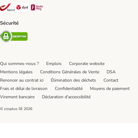
Bpost Shipping Method
DPD Shipping Method
Mondial relay Shipping Method
Sécurité
Security
Qui sommes-nous ?
Emplois
Corporate website
Mentions légales
Conditions Générales de Vente
DSA
Renoncer au contrat ici
Élimination des déchets
Contact
Frais et délai de livraison
Confidentialité
Moyens de paiement
Virement bancaire
Déclaration d'accessibilité
© zooplus SE
2026