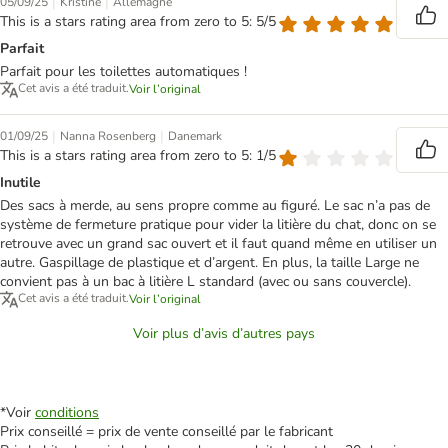
|
|
05/09/25
Kristine
Allemagne
This is a stars rating area from zero to 5: 5/5
Parfait
Parfait pour les toilettes automatiques !
Cet avis a été traduit.
Voir l’original
|
|
01/09/25
Nanna Rosenberg
Danemark
This is a stars rating area from zero to 5: 1/5
Inutile
Des sacs à merde, au sens propre comme au figuré. Le sac n’a pas de
système de fermeture pratique pour vider la litière du chat, donc on se
retrouve avec un grand sac ouvert et il faut quand même en utiliser un
autre. Gaspillage de plastique et d’argent. En plus, la taille Large ne
convient pas à un bac à litière L standard (avec ou sans couvercle).
Cet avis a été traduit.
Voir l’original
Voir plus d’avis d’autres pays
*Voir
conditions
Prix conseillé = prix de vente conseillé par le fabricant