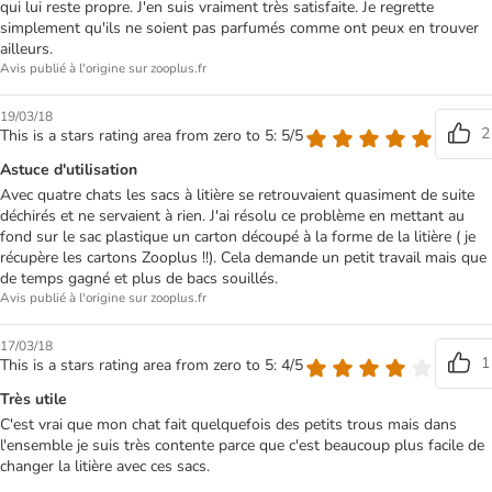
qui lui reste propre. J'en suis vraiment très satisfaite. Je regrette
simplement qu'ils ne soient pas parfumés comme ont peux en trouver
ailleurs.
Avis publié à l'origine sur zooplus.fr
19/03/18
2
This is a stars rating area from zero to 5: 5/5
Astuce d'utilisation
Avec quatre chats les sacs à litière se retrouvaient quasiment de suite
déchirés et ne servaient à rien. J'ai résolu ce problème en mettant au
fond sur le sac plastique un carton découpé à la forme de la litière ( je
récupère les cartons Zooplus !!). Cela demande un petit travail mais que
de temps gagné et plus de bacs souillés.
Avis publié à l'origine sur zooplus.fr
17/03/18
1
This is a stars rating area from zero to 5: 4/5
Très utile
C'est vrai que mon chat fait quelquefois des petits trous mais dans
l'ensemble je suis très contente parce que c'est beaucoup plus facile de
changer la litière avec ces sacs.