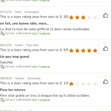
Cet avis a été traduit.
Voir l’original
|
|
07/12/25
Mara
Allemagne
This is a stars rating area from zero to 5: 3/5
en fait, une bonne idée, mais...
Le chat l’a tout de suite griffé et l’a donc rendu inutilisable.
Cet avis a été traduit.
Voir l’original
|
|
06/12/25
Astrid
Pays-Bas
This is a stars rating area from zero to 5: 5/5
Un peu trop grand
Satisfait
Cet avis a été traduit.
Voir l’original
|
|
28/09/25
Tatiana
Danemark
This is a stars rating area from zero to 5: 1/5
Pour les minces
Mon chat gratte un trou à chaque fois qu’il utilise la litière.
Cet avis a été traduit.
Voir l’original