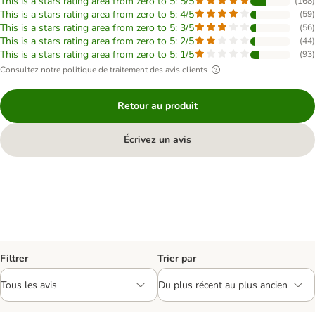
This is a stars rating area from zero to 5: 5/5
(
168
)
This is a stars rating area from zero to 5: 4/5
(
59
)
This is a stars rating area from zero to 5: 3/5
(
56
)
This is a stars rating area from zero to 5: 2/5
(
44
)
This is a stars rating area from zero to 5: 1/5
(
93
)
Consultez notre politique de traitement des avis clients
Retour au produit
Écrivez un avis
Filtrer
Trier par