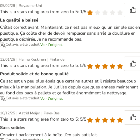
|
05/02/26
Royaume-Uni
This is a stars rating area from zero to 5: 1/5
La qualité a baissé
C'était correct avant. Maintenant, ce n'est pas mieux qu'un simple sac en
plastique. Ça coûte cher de devoir remplacer sans arrêt la doublure en
plastique déchirée. Je ne recommande pas.
Cet avis a été traduit.
Voir l’original
|
|
12/01/26
Hanna Keskinen
Finlande
This is a stars rating area from zero to 5: 5/5
Produit solide et de bonne qualité
Ce sac est un peu plus épais que certains autres et il résiste beaucoup
mieux à la manipulation. Je l’utilise depuis quelques années maintenant
au fond des bacs à pellets et ça facilite énormément le nettoyage.
Cet avis a été traduit.
Voir l’original
|
|
10/12/25
Astrid Meijer
Pays-Bas
This is a stars rating area from zero to 5: 5/5
Sacs solides
Convient parfaitement à la boîte. J’en suis satisfait.