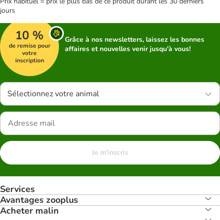
Prix habituel = prix le plus bas de ce produit durant les 30 derniers
jours
10 %
Grâce à nos newsletters, laissez les bonnes
de remise pour
affaires et nouvelles venir jusqu'à vous!
votre
inscription
Sélectionnez votre animal
Je m'inscris
Services
Avantages zooplus
Acheter malin