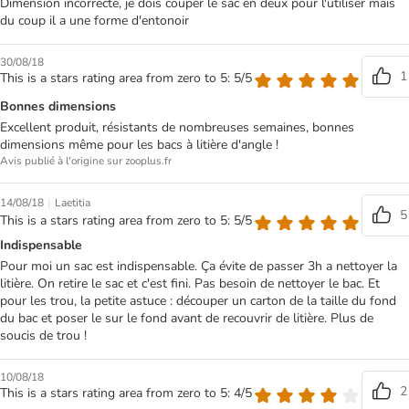
Dimension incorrecte, je dois couper le sac en deux pour l'utiliser mais
du coup il a une forme d'entonoir
30/08/18
1
This is a stars rating area from zero to 5: 5/5
Bonnes dimensions
Excellent produit, résistants de nombreuses semaines, bonnes
dimensions même pour les bacs à litière d'angle !
Avis publié à l'origine sur zooplus.fr
|
14/08/18
Laetitia
5
This is a stars rating area from zero to 5: 5/5
Indispensable
Pour moi un sac est indispensable. Ça évite de passer 3h a nettoyer la
litière. On retire le sac et c'est fini. Pas besoin de nettoyer le bac. Et
pour les trou, la petite astuce : découper un carton de la taille du fond
du bac et poser le sur le fond avant de recouvrir de litière. Plus de
soucis de trou !
10/08/18
2
This is a stars rating area from zero to 5: 4/5