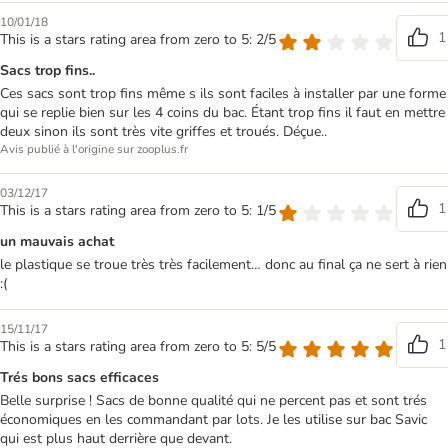
10/01/18
1
This is a stars rating area from zero to 5: 2/5
Sacs trop fins..
Ces sacs sont trop fins même s ils sont faciles à installer par une forme
qui se replie bien sur les 4 coins du bac. Étant trop fins il faut en mettre
deux sinon ils sont très vite griffes et troués. Déçue..
Avis publié à l'origine sur zooplus.fr
03/12/17
1
This is a stars rating area from zero to 5: 1/5
un mauvais achat
le plastique se troue très très facilement… donc au final ça ne sert à rien
:(
15/11/17
1
This is a stars rating area from zero to 5: 5/5
Trés bons sacs efficaces
Belle surprise ! Sacs de bonne qualité qui ne percent pas et sont trés
économiques en les commandant par lots. Je les utilise sur bac Savic
qui est plus haut derrière que devant.