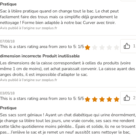
Pratique
Sac à litière pratique quand on change tout le bac. Le chat peut
facilement faire des trous mais ca simplifie déjà grandement le
nettoyage ! Forme bien adaptée à notre bac Curver avec tiroir.
Avis publié à l'origine sur zooplus.fr
07/08/18
1
This is a stars rating area from zero to 5: 1/5
dimension incorrecte Produit inutilisable
Les dimensions de la caisse correspondant à celles du produits (voire
même 1 cm de moins), cet achat paraissait convenir. La caisse ayant des
anges droits, il est impossible d'adapter le sac.
Avis publié à l'origine sur zooplus.fr
03/05/18
2
This is a stars rating area from zero to 5: 5/5
Pratique
Ses sacs sont géniaux ! Ayant un chat diabétique qui urine énormément,
je change sa litière tout les jours, une vraie corvée, ses sacs me rendent
cette tâche quotidienne moins pénible... Épais et solide, ils ne se trouent
pas... J’enlève le sac et je remet un neuf aussitôt sans nettoyer le bac,