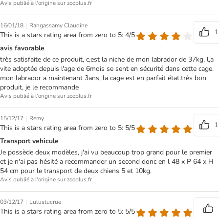
Avis publié à l'origine sur zooplus.fr
|
16/01/18
Rangassamy Claudine
1
This is a stars rating area from zero to 5: 4/5
avis favorable
très satisfaite de ce produit, c,est la niche de mon labrador de 37kg, l,a
vite adoptée depuis l'age de 6mois se sent en sécurité dans cette cage.
mon labrador a maintenant 3ans, la cage est en parfait état.très bon
produit, je le recommande
Avis publié à l'origine sur zooplus.fr
|
15/12/17
Remy
1
This is a stars rating area from zero to 5: 5/5
Transport vehicule
Je possède deux modèles, j'ai vu beaucoup trop grand pour le premier
et je n'ai pas hésité a recommander un second donc en l 48 x P 64 x H
54 cm pour le transport de deux chiens 5 et 10kg.
Avis publié à l'origine sur zooplus.fr
|
03/12/17
Lulustucrue
This is a stars rating area from zero to 5: 5/5