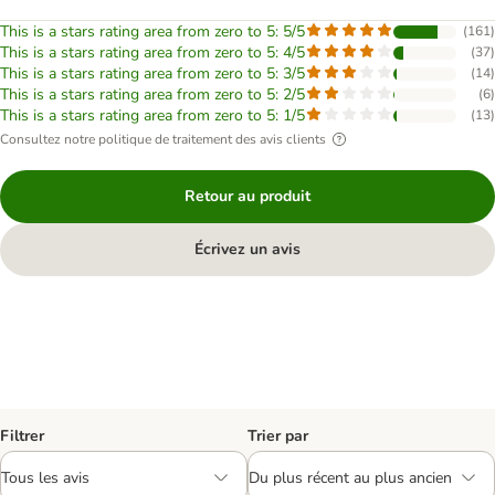
This is a stars rating area from zero to 5: 5/5
(
161
)
This is a stars rating area from zero to 5: 4/5
(
37
)
This is a stars rating area from zero to 5: 3/5
(
14
)
This is a stars rating area from zero to 5: 2/5
(
6
)
This is a stars rating area from zero to 5: 1/5
(
13
)
Consultez notre politique de traitement des avis clients
Retour au produit
Écrivez un avis
Filtrer
Trier par