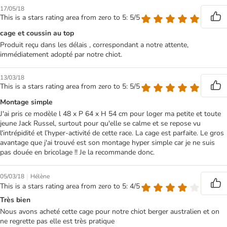
17/05/18
This is a stars rating area from zero to 5: 5/5
cage et coussin au top
Produit reçu dans les délais , correspondant a notre attente,
immédiatement adopté par notre chiot.
13/03/18
This is a stars rating area from zero to 5: 5/5
Montage simple
J'ai pris ce modèle l 48 x P 64 x H 54 cm pour loger ma petite et toute
jeune Jack Russel, surtout pour qu'elle se calme et se repose vu
l'intrépidité et l’hyper-activité de cette race. La cage est parfaite. Le gros
avantage que j'ai trouvé est son montage hyper simple car je ne suis
pas douée en bricolage !! Je la recommande donc.
|
05/03/18
Hélène
This is a stars rating area from zero to 5: 4/5
Très bien
Nous avons acheté cette cage pour notre chiot berger australien et on
ne regrette pas elle est très pratique