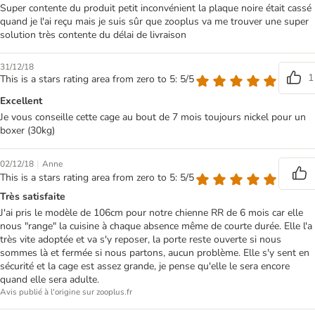
Super contente du produit petit inconvénient la plaque noire était cassé
quand je l'ai reçu mais je suis sûr que zooplus va me trouver une super
solution très contente du délai de livraison
31/12/18
1
This is a stars rating area from zero to 5: 5/5
Excellent
Je vous conseille cette cage au bout de 7 mois toujours nickel pour un
boxer (30kg)
|
02/12/18
Anne
This is a stars rating area from zero to 5: 5/5
Très satisfaite
J'ai pris le modèle de 106cm pour notre chienne RR de 6 mois car elle
nous "range" la cuisine à chaque absence même de courte durée. Elle l'a
très vite adoptée et va s'y reposer, la porte reste ouverte si nous
sommes là et fermée si nous partons, aucun problème. Elle s'y sent en
sécurité et la cage est assez grande, je pense qu'elle le sera encore
quand elle sera adulte.
Avis publié à l'origine sur zooplus.fr