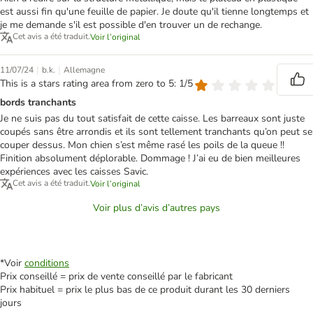
est aussi fin qu'une feuille de papier. Je doute qu'il tienne longtemps et
je me demande s'il est possible d'en trouver un de rechange.
Cet avis a été traduit.
Voir l’original
|
|
11/07/24
b.k.
Allemagne
This is a stars rating area from zero to 5: 1/5
bords tranchants
Je ne suis pas du tout satisfait de cette caisse. Les barreaux sont juste
coupés sans être arrondis et ils sont tellement tranchants qu’on peut se
couper dessus. Mon chien s’est même rasé les poils de la queue !!
Finition absolument déplorable. Dommage ! J’ai eu de bien meilleures
expériences avec les caisses Savic.
Cet avis a été traduit.
Voir l’original
Voir plus d’avis d’autres pays
*Voir
conditions
Prix conseillé = prix de vente conseillé par le fabricant
Prix habituel = prix le plus bas de ce produit durant les 30 derniers
jours