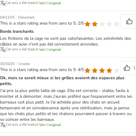
Cet avis a été traduit.
Voir l’original
|
04/12/25
Danemark
This is a stars rating area from zero to 5: 2/5
Bords tranchants
Les finitions de la cage ne sont pas satisfaisantes. Les extrémités des
câbles en acier n'ont pas été correctement arrondies.
Cet avis a été traduit.
Voir l’original
|
30/10/25
Croatie
1
This is a stars rating area from zero to 5: 4/5
Ok, mais ce serait mieux si les grilles avaient des espaces plus
petits.
J'ai pris la plus petite taille de cage. Elle est correcte – stable, facile à
monter et à démonter, mais j'aurais préféré que l'espacement entre les
barreaux soit plus petit. Je l'ai achetée pour des chats en accueil
temporaire et en convalescence après une stérilisation, mais je pense
que les chats plus petits et les chatons pourraient passer à travers ou
se coincer entre les barreaux.
Cet avis a été traduit.
Voir l’original