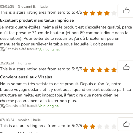
|
|
03/01/25
Giovanni B.
Italie
This is a stars rating area from zero to 5: 4/5
Excellent produit mais taille imprécise
Je mets quatre étoiles, même si le produit est d’excellente qualité, parce
qu’il fait presque 71 cm de hauteur (et non 69 comme indiqué dans la
description). Pour éviter de le retourner, j’ai dû bricoler un peu en
menuiserie pour surélever la table sous laquelle il doit passer.
Cet avis a été traduit.
Voir l’original
|
25/10/24
Hongrie
This is a stars rating area from zero to 5: 5/5
Convient aussi aux Vizslas
Nous sommes très satisfaits de ce produit. Depuis qu’on l’a, notre
braque voyage dedans et il y dort aussi quand on part quelque part. La
structure en métal est impeccable, il faut dire que notre chien ne
cherche pas vraiment à la tester non plus.
Cet avis a été traduit.
Voir l’original
|
|
07/10/24
monica
Italie
This is a stars rating area from zero to 5: 2/5