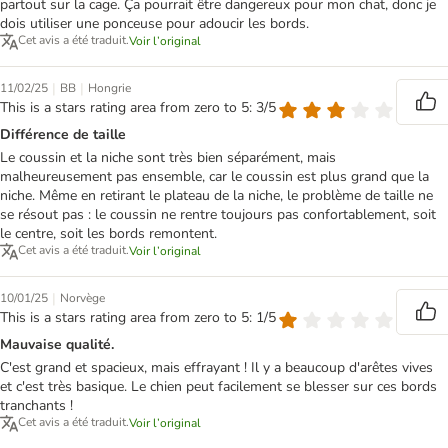
partout sur la cage. Ça pourrait être dangereux pour mon chat, donc je
dois utiliser une ponceuse pour adoucir les bords.
Cet avis a été traduit.
Voir l’original
|
|
11/02/25
BB
Hongrie
This is a stars rating area from zero to 5: 3/5
Différence de taille
Le coussin et la niche sont très bien séparément, mais
malheureusement pas ensemble, car le coussin est plus grand que la
niche. Même en retirant le plateau de la niche, le problème de taille ne
se résout pas : le coussin ne rentre toujours pas confortablement, soit
le centre, soit les bords remontent.
Cet avis a été traduit.
Voir l’original
|
10/01/25
Norvège
This is a stars rating area from zero to 5: 1/5
Mauvaise qualité.
C'est grand et spacieux, mais effrayant ! Il y a beaucoup d'arêtes vives
et c'est très basique. Le chien peut facilement se blesser sur ces bords
tranchants !
Cet avis a été traduit.
Voir l’original