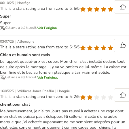
|
06/10/25
Norvège
This is a stars rating area from zero to 5: 5/5
Super
Super
Cet avis a été traduit.
Voir l’original
|
03/07/25
Allemagne
This is a stars rating area from zero to 5: 5/5
Chien et humain sont ravis
Le rapport qualité-prix est super. Mon chien s’est installé dedans tout
de suite après le montage. Il y va volontiers de lui-même. La caisse est
bien finie et le bac au fond en plastique a l’air vraiment solide.
Cet avis a été traduit.
Voir l’original
|
|
16/05/25
Williams-Jones Rozália
Hongrie
This is a stars rating area from zero to 5: 2/5
chenil pour chat
Malheureusement, je n’ai toujours pas réussi à acheter une cage dont
mon chat ne puisse pas s’échapper. Ni celle-ci, ni celle d’une autre
marque que j’ai achetée auparavant ne me semblent adaptées pour un
chat, elles conviennent uniquement comme cages pour chiens. Ils