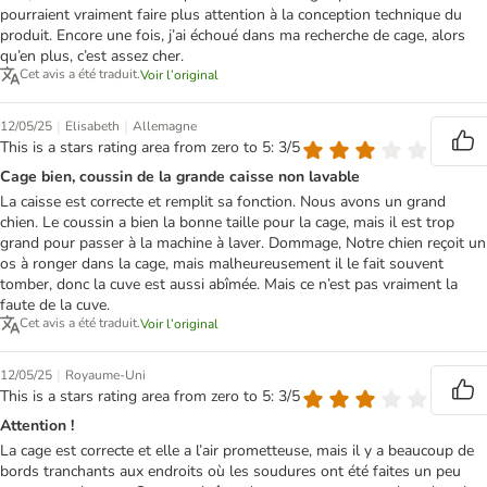
pourraient vraiment faire plus attention à la conception technique du
produit. Encore une fois, j’ai échoué dans ma recherche de cage, alors
qu’en plus, c’est assez cher.
Cet avis a été traduit.
Voir l’original
|
|
12/05/25
Elisabeth
Allemagne
This is a stars rating area from zero to 5: 3/5
Cage bien, coussin de la grande caisse non lavable
La caisse est correcte et remplit sa fonction. Nous avons un grand
chien. Le coussin a bien la bonne taille pour la cage, mais il est trop
grand pour passer à la machine à laver. Dommage, Notre chien reçoit un
os à ronger dans la cage, mais malheureusement il le fait souvent
tomber, donc la cuve est aussi abîmée. Mais ce n’est pas vraiment la
faute de la cuve.
Cet avis a été traduit.
Voir l’original
|
12/05/25
Royaume-Uni
This is a stars rating area from zero to 5: 3/5
Attention !
La cage est correcte et elle a l’air prometteuse, mais il y a beaucoup de
bords tranchants aux endroits où les soudures ont été faites un peu