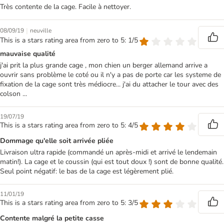
Très contente de la cage. Facile à nettoyer.
|
08/09/19
neuville
This is a stars rating area from zero to 5: 1/5
mauvaise qualité
j'ai prit la plus grande cage , mon chien un berger allemand arrive a
ouvrir sans problème le coté ou il n'y a pas de porte car les systeme de
fixation de la cage sont très médiocre... j'ai du attacher le tour avec des
colson ...
19/07/19
This is a stars rating area from zero to 5: 4/5
Dommage qu'elle soit arrivée pliée
Livraison ultra rapide (commandé un après-midi et arrivé le lendemain
matin!). La cage et le coussin (qui est tout doux !) sont de bonne qualité.
Seul point négatif: le bas de la cage est légèrement plié.
11/01/19
This is a stars rating area from zero to 5: 3/5
Contente malgré la petite casse