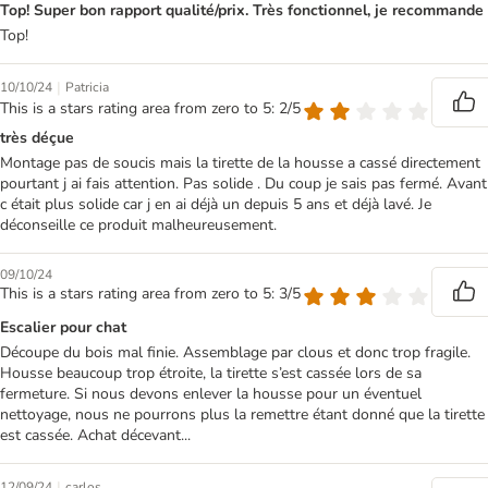
Top! Super bon rapport qualité/prix. Très fonctionnel, je recommande
Top!
|
10/10/24
Patricia
This is a stars rating area from zero to 5: 2/5
très déçue
Montage pas de soucis mais la tirette de la housse a cassé directement
pourtant j ai fais attention. Pas solide . Du coup je sais pas fermé. Avant
c était plus solide car j en ai déjà un depuis 5 ans et déjà lavé. Je
déconseille ce produit malheureusement.
09/10/24
This is a stars rating area from zero to 5: 3/5
Escalier pour chat
Découpe du bois mal finie. Assemblage par clous et donc trop fragile.
Housse beaucoup trop étroite, la tirette s’est cassée lors de sa
fermeture. Si nous devons enlever la housse pour un éventuel
nettoyage, nous ne pourrons plus la remettre étant donné que la tirette
est cassée. Achat décevant...
|
12/09/24
carlos