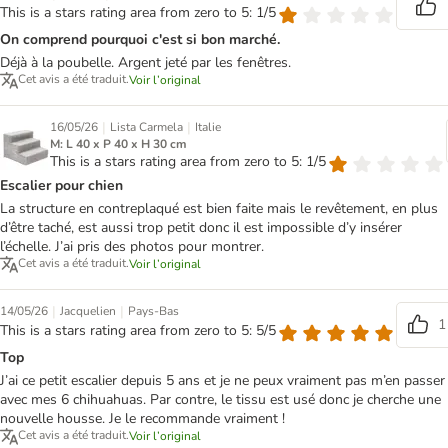
This is a stars rating area from zero to 5: 1/5
On comprend pourquoi c'est si bon marché.
Déjà à la poubelle. Argent jeté par les fenêtres.
Cet avis a été traduit.
Voir l’original
|
|
16/05/26
Lista Carmela
Italie
M: L 40 x P 40 x H 30 cm
This is a stars rating area from zero to 5: 1/5
Escalier pour chien
La structure en contreplaqué est bien faite mais le revêtement, en plus
d’être taché, est aussi trop petit donc il est impossible d’y insérer
l’échelle. J’ai pris des photos pour montrer.
Cet avis a été traduit.
Voir l’original
|
|
14/05/26
Jacquelien
Pays-Bas
1
This is a stars rating area from zero to 5: 5/5
Top
J’ai ce petit escalier depuis 5 ans et je ne peux vraiment pas m’en passer
avec mes 6 chihuahuas. Par contre, le tissu est usé donc je cherche une
nouvelle housse. Je le recommande vraiment !
Cet avis a été traduit.
Voir l’original