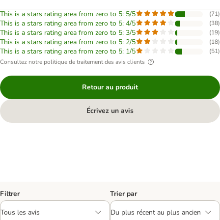
This is a stars rating area from zero to 5: 5/5
(
71
)
This is a stars rating area from zero to 5: 4/5
(
38
)
This is a stars rating area from zero to 5: 3/5
(
19
)
This is a stars rating area from zero to 5: 2/5
(
18
)
This is a stars rating area from zero to 5: 1/5
(
51
)
Consultez notre politique de traitement des avis clients
Retour au produit
Écrivez un avis
Filtrer
Trier par