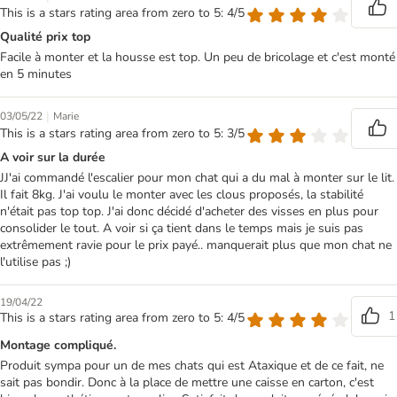
This is a stars rating area from zero to 5: 4/5
Qualité prix top
Facile à monter et la housse est top. Un peu de bricolage et c'est monté
en 5 minutes
|
03/05/22
Marie
This is a stars rating area from zero to 5: 3/5
A voir sur la durée
JJ'ai commandé l'escalier pour mon chat qui a du mal à monter sur le lit.
Il fait 8kg. J'ai voulu le monter avec les clous proposés, la stabilité
n'était pas top top. J'ai donc décidé d'acheter des visses en plus pour
consolider le tout. A voir si ça tient dans le temps mais je suis pas
extrêmement ravie pour le prix payé.. manquerait plus que mon chat ne
l'utilise pas ;)
19/04/22
1
This is a stars rating area from zero to 5: 4/5
Montage compliqué.
Produit sympa pour un de mes chats qui est Ataxique et de ce fait, ne
sait pas bondir. Donc à la place de mettre une caisse en carton, c'est