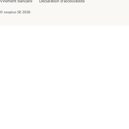
Virement bancaire
Déclaration d'accessibilité
© zooplus SE
2026