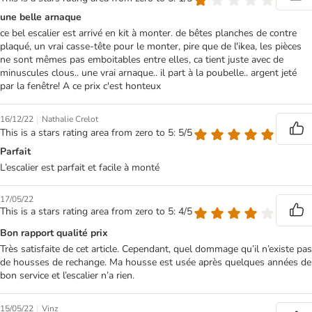
une belle arnaque
ce bel escalier est arrivé en kit à monter. de bêtes planches de contre
plaqué, un vrai casse-tête pour le monter, pire que de l'ikea, les pièces
ne sont mêmes pas emboitables entre elles, ca tient juste avec de
minuscules clous.. une vrai arnaque.. il part à la poubelle.. argent jeté
par la fenêtre! A ce prix c'est honteux
|
16/12/22
Nathalie Crelot
This is a stars rating area from zero to 5: 5/5
Parfait
L’escalier est parfait et facile à monté
17/05/22
This is a stars rating area from zero to 5: 4/5
Bon rapport qualité prix
Très satisfaite de cet article. Cependant, quel dommage qu’il n’existe pas
de housses de rechange. Ma housse est usée après quelques années de
bon service et l’escalier n’a rien.
|
15/05/22
Vinz