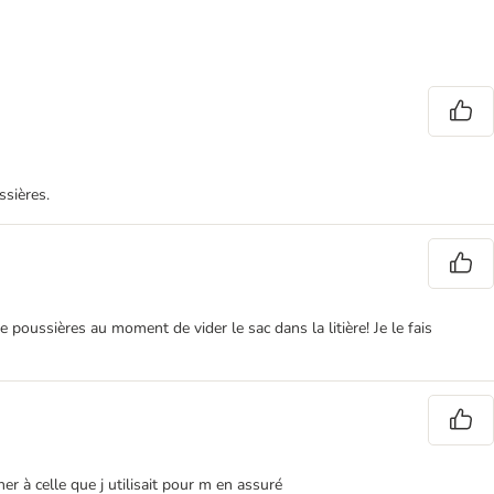
ssières.
 poussières au moment de vider le sac dans la litière! Je le fais
rner à celle que j utilisait pour m en assuré