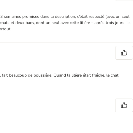
s 3 semaines promises dans la description, c’était respecté (avec un seul
ats et deux bacs, dont un seul avec cette litière – après trois jours, ils
artout.
fait beaucoup de poussière. Quand la litière était fraîche, le chat