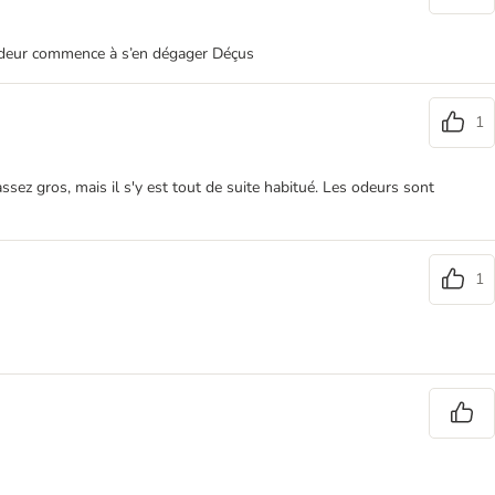
e odeur commence à s’en dégager Déçus
1
assez gros, mais il s'y est tout de suite habitué. Les odeurs sont
1