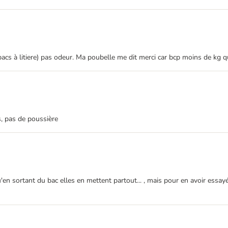
 bacs à litiere) pas odeur. Ma poubelle me dit merci car bcp moins de kg q
s, pas de poussière
en sortant du bac elles en mettent partout... , mais pour en avoir essayé 