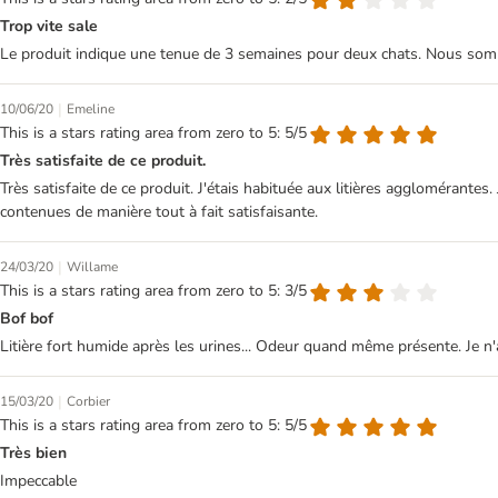
Trop vite sale
Le produit indique une tenue de 3 semaines pour deux chats. Nous somme
|
10/06/20
Emeline
This is a stars rating area from zero to 5: 5/5
Très satisfaite de ce produit.
Très satisfaite de ce produit. J'étais habituée aux litières agglomérantes
contenues de manière tout à fait satisfaisante.
|
24/03/20
Willame
This is a stars rating area from zero to 5: 3/5
Bof bof
Litière fort humide après les urines... Odeur quand même présente. Je n
|
15/03/20
Corbier
This is a stars rating area from zero to 5: 5/5
Très bien
Impeccable