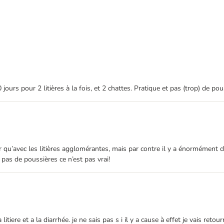
 jours pour 2 litières à la fois, et 2 chattes. Pratique et pas (trop) de pou
 qu’avec les litières agglomérantes, mais par contre il y a énormément de
nt pas de poussières ce n’est pas vrai!
tiere et a la diarrhée. je ne sais pas s i il y a cause à effet je vais retou