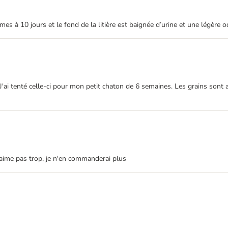
s à 10 jours et le fond de la litière est baignée d’urine et une légèr
. J'ai tenté celle-ci pour mon petit chaton de 6 semaines. Les grains sont 
'aime pas trop, je n'en commanderai plus