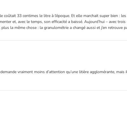
e coûtait 33 centimes le litre à l’époque. Et elle marchait super bien : le
ter et, avec le temps, son efficacité a baissé. Aujourd’hui – avec trois ch
st plus la même chose : la granulométrie a changé aussi et j’en retrouve p
l demande vraiment moins d’attention qu’une litière agglomérante, mais il 