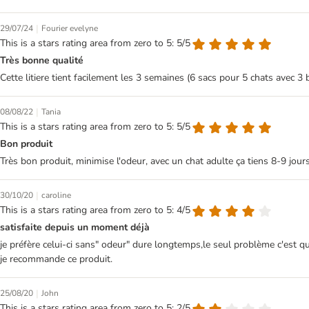
|
29/07/24
Fourier evelyne
This is a stars rating area from zero to 5: 5/5
Très bonne qualité
Cette litiere tient facilement les 3 semaines (6 sacs pour 5 chats avec 3
|
08/08/22
Tania
This is a stars rating area from zero to 5: 5/5
Bon produit
Très bon produit, minimise l'odeur, avec un chat adulte ça tiens 8-9 jour
|
30/10/20
caroline
This is a stars rating area from zero to 5: 4/5
satisfaite depuis un moment déjà
je préfère celui-ci sans" odeur" dure longtemps,le seul problème c'est qu'
je recommande ce produit.
|
25/08/20
John
This is a stars rating area from zero to 5: 2/5