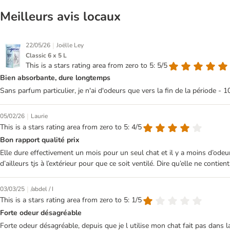
Meilleurs avis locaux
|
22/05/26
Joëlle Ley
Classic 6 x 5 L
This is a stars rating area from zero to 5: 5/5
Bien absorbante, dure longtemps
Sans parfum particulier, je n'ai d'odeurs que vers la fin de la période - 10
|
05/02/26
Laurie
This is a stars rating area from zero to 5: 4/5
Bon rapport qualité prix
Elle dure effectivement un mois pour un seul chat et il y a moins d’odeur
d’ailleurs tjs à l’extérieur pour que ce soit ventilé. Dire qu’elle ne contie
|
03/03/25
/abdel / I
This is a stars rating area from zero to 5: 1/5
Forte odeur désagréable
Forte odeur désagréable, depuis que je l utilise mon chat fait pas dans la li