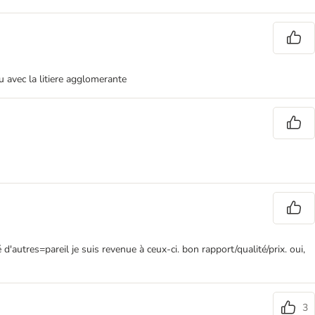
u avec la litiere agglomerante
d'autres=pareil je suis revenue à ceux-ci. bon rapport/qualité/prix. oui,
3