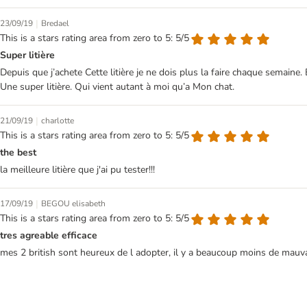
|
23/09/19
Bredael
This is a stars rating area from zero to 5: 5/5
Super litière
Depuis que j’achete Cette litière je ne dois plus la faire chaque semaine.
Une super litière. Qui vient autant à moi qu’a Mon chat.
|
21/09/19
charlotte
This is a stars rating area from zero to 5: 5/5
the best
la meilleure litière que j'ai pu tester!!!
|
17/09/19
BEGOU elisabeth
This is a stars rating area from zero to 5: 5/5
tres agreable efficace
mes 2 british sont heureux de l adopter, il y a beaucoup moins de mau