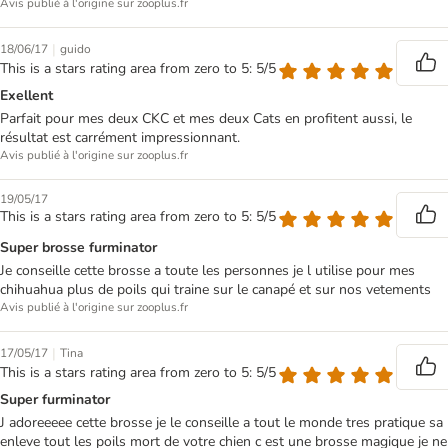
Avis publié à l'origine sur zooplus.fr
|
18/06/17
guido
This is a stars rating area from zero to 5: 5/5
Exellent
Parfait pour mes deux CKC et mes deux Cats en profitent aussi, le
résultat est carrément impressionnant.
Avis publié à l'origine sur zooplus.fr
19/05/17
This is a stars rating area from zero to 5: 5/5
Super brosse furminator
Je conseille cette brosse a toute les personnes je l utilise pour mes
chihuahua plus de poils qui traine sur le canapé et sur nos vetements
Avis publié à l'origine sur zooplus.fr
|
17/05/17
Tina
This is a stars rating area from zero to 5: 5/5
Super furminator
J adoreeeee cette brosse je le conseille a tout le monde tres pratique sa
enleve tout les poils mort de votre chien c est une brosse magique je ne