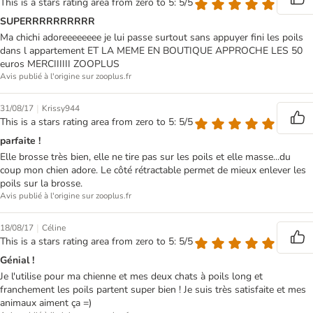
This is a stars rating area from zero to 5: 5/5
SUPERRRRRRRRRR
Ma chichi adoreeeeeeee je lui passe surtout sans appuyer fini les poils
dans l appartement ET LA MEME EN BOUTIQUE APPROCHE LES 50
euros MERCIIIIII ZOOPLUS
Avis publié à l'origine sur zooplus.fr
|
31/08/17
Krissy944
This is a stars rating area from zero to 5: 5/5
parfaite !
Elle brosse très bien, elle ne tire pas sur les poils et elle masse...du
coup mon chien adore. Le côté rétractable permet de mieux enlever les
poils sur la brosse.
Avis publié à l'origine sur zooplus.fr
|
18/08/17
Céline
This is a stars rating area from zero to 5: 5/5
Génial !
Je l'utilise pour ma chienne et mes deux chats à poils long et
franchement les poils partent super bien ! Je suis très satisfaite et mes
animaux aiment ça =)