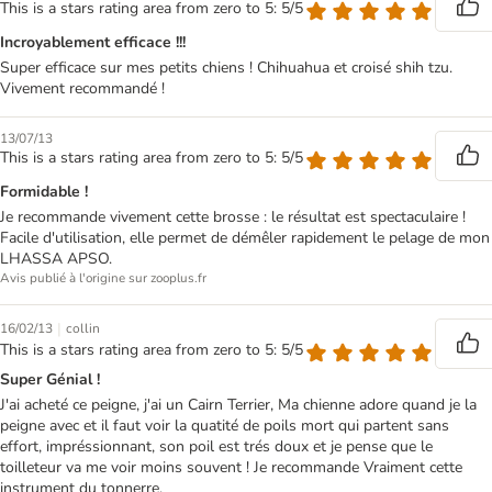
This is a stars rating area from zero to 5: 5/5
Incroyablement efficace !!!
Super efficace sur mes petits chiens ! Chihuahua et croisé shih tzu.
Vivement recommandé !
13/07/13
This is a stars rating area from zero to 5: 5/5
Formidable !
Je recommande vivement cette brosse : le résultat est spectaculaire !
Facile d'utilisation, elle permet de démêler rapidement le pelage de mon
LHASSA APSO.
Avis publié à l'origine sur zooplus.fr
|
16/02/13
collin
This is a stars rating area from zero to 5: 5/5
Super Génial !
J'ai acheté ce peigne, j'ai un Cairn Terrier, Ma chienne adore quand je la
peigne avec et il faut voir la quatité de poils mort qui partent sans
effort, impréssionnant, son poil est trés doux et je pense que le
toilleteur va me voir moins souvent ! Je recommande Vraiment cette
instrument du tonnerre.