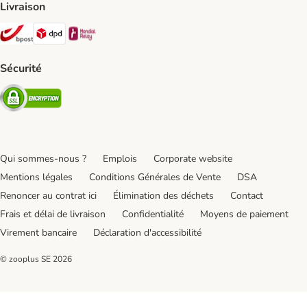
Livraison
Bpost Shipping Method
DPD Shipping Method
Mondial relay Shipping Method
Sécurité
Security
Qui sommes-nous ?
Emplois
Corporate website
Mentions légales
Conditions Générales de Vente
DSA
Renoncer au contrat ici
Élimination des déchets
Contact
Frais et délai de livraison
Confidentialité
Moyens de paiement
Virement bancaire
Déclaration d'accessibilité
© zooplus SE
2026