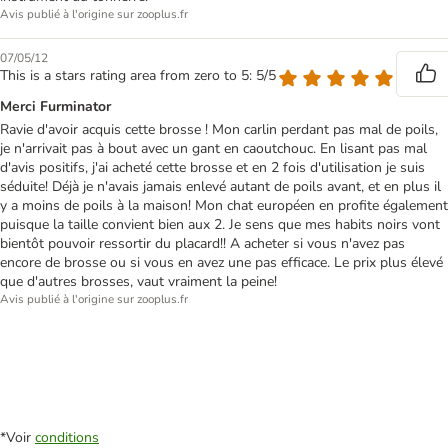
Avis publié à l'origine sur zooplus.fr
07/05/12
This is a stars rating area from zero to 5: 5/5
Merci Furminator
Ravie d'avoir acquis cette brosse ! Mon carlin perdant pas mal de poils,
je n'arrivait pas à bout avec un gant en caoutchouc. En lisant pas mal
d'avis positifs, j'ai acheté cette brosse et en 2 fois d'utilisation je suis
séduite! Déjà je n'avais jamais enlevé autant de poils avant, et en plus il
y a moins de poils à la maison! Mon chat européen en profite également
puisque la taille convient bien aux 2. Je sens que mes habits noirs vont
bientôt pouvoir ressortir du placard!! A acheter si vous n'avez pas
encore de brosse ou si vous en avez une pas efficace. Le prix plus élevé
que d'autres brosses, vaut vraiment la peine!
Avis publié à l'origine sur zooplus.fr
*Voir
conditions