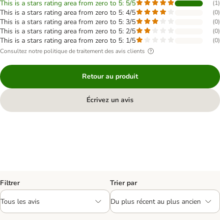
This is a stars rating area from zero to 5: 5/5
(
1
)
This is a stars rating area from zero to 5: 4/5
(
0
)
This is a stars rating area from zero to 5: 3/5
(
0
)
This is a stars rating area from zero to 5: 2/5
(
0
)
This is a stars rating area from zero to 5: 1/5
(
0
)
Consultez notre politique de traitement des avis clients
Retour au produit
Écrivez un avis
Filtrer
Trier par