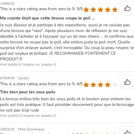
15/06/18
This is a stars rating area from zero to 5: 5/5
Ma crainte était que cette brosse coupe le poil ...
Je suis éleveur et je participe à des expositions, aussi je ne voulais pas
d'une brosse qui "rase". Après plusieurs mois de réflexion je me suis
décidée à l'acheter et à l'essayer sur un de mes chiens ... Je confirme que
cette brosse ne coupe pas le poil, elle enlève juste le poil mort. Quelle
surprise d'en enlever autant, c'est incroyable. Du coup la peau respire, le
poil est soyeux et brillant. JE RECOMMANDE FORTEMENT CE
PRODUIT !!!
Avis publié à l'origine sur zooplus.fr
|
07/04/18
Sandra
This is a stars rating area from zero to 5: 4/5
Très bien pour les sous poils
La brosse enlève très bien les sous poils et le bouton pour enlever les
poils est très pratique. Il faut procéder doucement pour que le brossage
ne soit pas trop rude
Avis publié à l'origine sur zooplus.fr
|
10/01/18
Mme Dominique