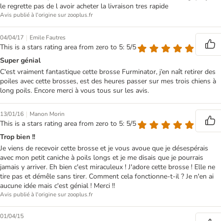
le regrette pas de l avoir acheter la livraison tres rapide
Avis publié à l'origine sur zooplus.fr
|
04/04/17
Emile Fautres
This is a stars rating area from zero to 5: 5/5
Super génial
C'est vraiment fantastique cette brosse Furminator, j’en naît retirer des
poiles avec cette brosses, est des heures passer sur mes trois chiens à
long poils. Encore merci à vous tous sur les avis.
|
13/01/16
Manon Morin
This is a stars rating area from zero to 5: 5/5
Trop bien !!
Je viens de recevoir cette brosse et je vous avoue que je désespérais
avec mon petit caniche à poils longs et je me disais que je pourrais
jamais y arriver. Eh bien c'est miraculeux ! J'adore cette brosse ! Elle ne
tire pas et démêle sans tirer. Comment cela fonctionne-t-il ? Je n'en ai
aucune idée mais c'est génial ! Merci !!
Avis publié à l'origine sur zooplus.fr
01/04/15