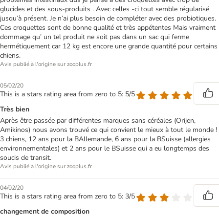
glucides et des sous-produits . Avec celles -ci tout semble régularisé
jusqu’à présent. Je n’ai plus besoin de compléter avec des probiotiques.
Ces croquettes sont de bonne qualité et très appétentes Mais vraiment
dommage qu’ un tel produit ne soit pas dans un sac qui ferme
hermétiquement car 12 kg est encore une grande quantité pour certains
chiens.
Avis publié à l'origine sur zooplus.fr
05/02/20
This is a stars rating area from zero to 5: 5/5
Très bien
Après être passée par différentes marques sans céréales (Orijen,
Amikinos) nous avons trouvé ce qui convient le mieux à tout le monde !
3 chiens, 12 ans pour la BAllemande, 6 ans pour la BSuisse (allergies
environnementales) et 2 ans pour le BSuisse qui a eu longtemps des
soucis de transit.
Avis publié à l'origine sur zooplus.fr
04/02/20
This is a stars rating area from zero to 5: 3/5
changement de composition