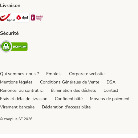
Livraison
Bpost Shipping Method
DPD Shipping Method
Mondial relay Shipping Method
Sécurité
Security
Qui sommes-nous ?
Emplois
Corporate website
Mentions légales
Conditions Générales de Vente
DSA
Renoncer au contrat ici
Élimination des déchets
Contact
Frais et délai de livraison
Confidentialité
Moyens de paiement
Virement bancaire
Déclaration d'accessibilité
© zooplus SE
2026