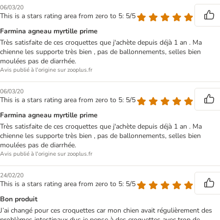
06/03/20
This is a stars rating area from zero to 5: 5/5
Farmina agneau myrtille prime
Très satisfaite de ces croquettes que j'achète depuis déjà 1 an . Ma
chienne les supporte très bien , pas de ballonnements, selles bien
moulées pas de diarrhée.
Avis publié à l'origine sur zooplus.fr
06/03/20
This is a stars rating area from zero to 5: 5/5
Farmina agneau myrtille prime
Très satisfaite de ces croquettes que j'achète depuis déjà 1 an . Ma
chienne les supporte très bien , pas de ballonnements, selles bien
moulées pas de diarrhée.
Avis publié à l'origine sur zooplus.fr
24/02/20
This is a stars rating area from zero to 5: 5/5
Bon produit
J’ai changé pour ces croquettes car mon chien avait régulièrement des
problèmes intestinaux dus je pense à des croquettes avec trop de