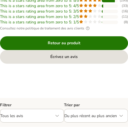
This is a stars rating area from zero to 5: 5/5
(
295
)
This is a stars rating area from zero to 5: 4/5
(
33
)
This is a stars rating area from zero to 5: 3/5
(
16
)
This is a stars rating area from zero to 5: 2/5
(
11
)
This is a stars rating area from zero to 5: 1/5
(
8
)
Consultez notre politique de traitement des avis clients
Retour au produit
Écrivez un avis
Filtrer
Trier par