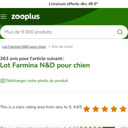
Livraison offerte dès 49 €*
Menu
Rechercher
des
produits
Lot Farmina N&D pour chien
Avis de client
363 avis pour l'article suivant :
Lot Farmina N&D pour chien
Téléchargez votre photo du produit
This is a stars rating area from zero to 5: 4.6/5