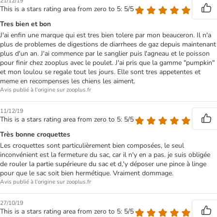
21/12/19
This is a stars rating area from zero to 5: 5/5
Tres bien et bon
J'ai enfin une marque qui est tres bien tolere par mon beauceron. Il n'a
plus de problemes de digestions de diarrhees de gaz depuis maintenant
plus d'un an. J'ai commence par le sanglier puis l'agneau et le poisson
pour finir chez zooplus avec le poulet. J'ai pris que la gamme "pumpkin"
et mon loulou se regale tout les jours. Elle sont tres appetentes et
meme en recompenses les chiens les aiment.
Avis publié à l'origine sur zooplus.fr
11/12/19
This is a stars rating area from zero to 5: 5/5
Très bonne croquettes
Les croquettes sont particulièrement bien composées, le seul
inconvénient est la fermeture du sac, car il n'y en a pas. je suis obligée
de rouler la partie supérieure du sac et d,'y déposer une pince à linge
pour que le sac soit bien hermétique. Vraiment dommage.
Avis publié à l'origine sur zooplus.fr
27/10/19
This is a stars rating area from zero to 5: 5/5