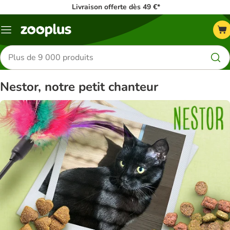
Livraison offerte dès 49 €*
Menu
Rechercher
des
produits
Nestor, notre petit chanteur