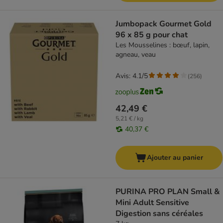
Jumbopack Gourmet Gold
96 x 85 g pour chat
Les Mousselines : bœuf, lapin,
agneau, veau
Avis: 4.1/5
(
256
)
42,49 €
5,21 € / kg
40,37 €
Ajouter au panier
PURINA PRO PLAN Small &
Mini Adult Sensitive
Digestion sans céréales