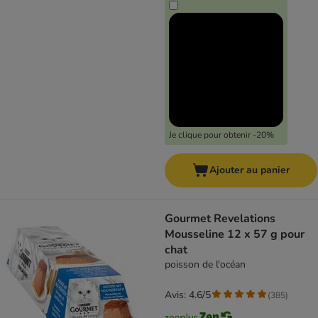
Je clique pour obtenir -20%
Ajouter au panier
Gourmet Revelations
Mousseline 12 x 57 g pour
chat
poisson de l'océan
Avis: 4.6/5
(
385
)