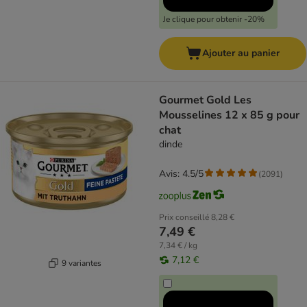
Je clique pour obtenir -20%
Ajouter au panier
Gourmet Gold Les
Mousselines 12 x 85 g pour
chat
dinde
Avis: 4.5/5
(
2091
)
Prix conseillé
8,28 €
7,49 €
7,34 € / kg
7,12 €
9 variantes