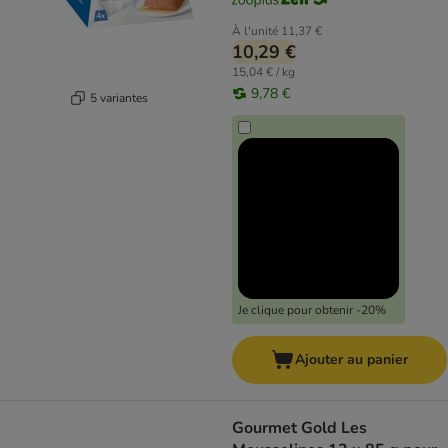
À l'unité
11,37 €
10,29 €
15,04 € / kg
9,78 €
5 variantes
Je clique pour obtenir -20%
Ajouter au panier
Gourmet Gold Les