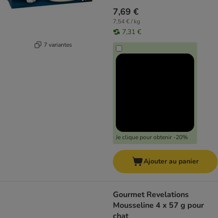
7,69 €
7,54 € / kg
7,31 €
7 variantes
Je clique pour obtenir -20%
Ajouter au panier
Gourmet Revelations
Mousseline 4 x 57 g pour
chat