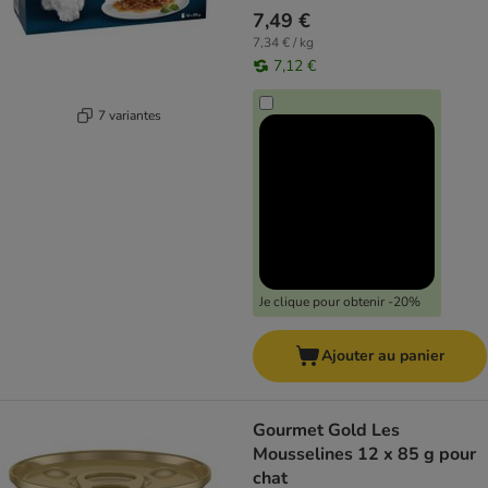
7,49 €
7,34 € / kg
7,12 €
7 variantes
Je clique pour obtenir -20%
Ajouter au panier
Gourmet Gold Les
Mousselines 12 x 85 g pour
chat