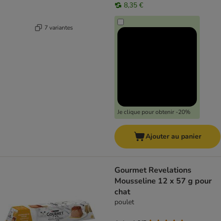
8,35 €
7 variantes
Je clique pour obtenir -20%
Ajouter au panier
Gourmet Revelations
Mousseline 12 x 57 g pour
chat
poulet