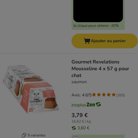
Je clique pour obtenir -20%
Ajouter au panier
Gourmet Revelations
Mousseline 4 x 57 g pour
chat
saumon
Avis: 4.6/5
(
385
)
3,79 €
16,62 € / kg
3,60 €
5 variantes