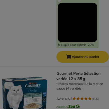
Je clique pour obtenir -20%
Ajouter au panier
Gourmet Perle Sélection
variée 12 x 85 g
tendres morceaux de la mer en
sauce (4 variétés)
Avis: 4.5/5
(
166
)