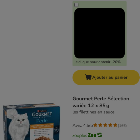
Je clique pour obtenir -20%
Ajouter au panier
Gourmet Perle Sélection
variée 12 x 85 g
les filettines en sauce
Avis: 4.5/5
(
166
)