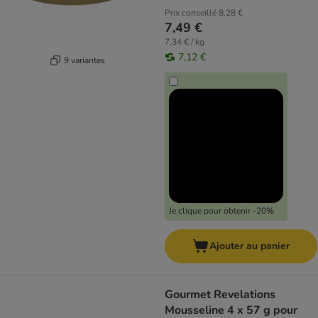
Prix conseillé
8,28 €
7,49 €
7,34 € / kg
7,12 €
9 variantes
Je clique pour obtenir -20%
Ajouter au panier
Gourmet Revelations
Mousseline 4 x 57 g pour