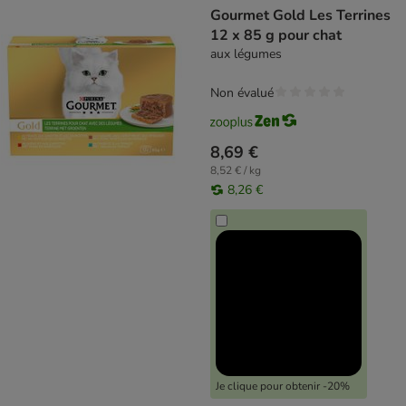
Gourmet Gold Les Terrines
12 x 85 g pour chat
aux légumes
Non évalué
8,69 €
8,52 € / kg
8,26 €
Je clique pour obtenir -20%