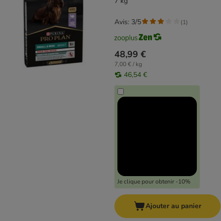
7 kg
Avis: 3/5
(
1
)
48,99 €
7,00 € / kg
46,54 €
Je clique pour obtenir -10%
Ajouter au panier