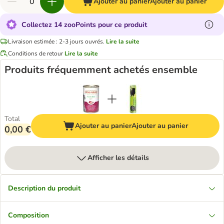
Ajouter au panier
Ajouter au panier
Collectez 14 zooPoints pour ce produit
Livraison estimée : 2-3 jours ouvrés.
Lire la suite
Conditions de retour
Lire la suite
Produits fréquemment achetés ensemble
Total
Ajouter au panier
Ajouter au panier
0,00 €
Afficher les détails
Description du produit
Composition