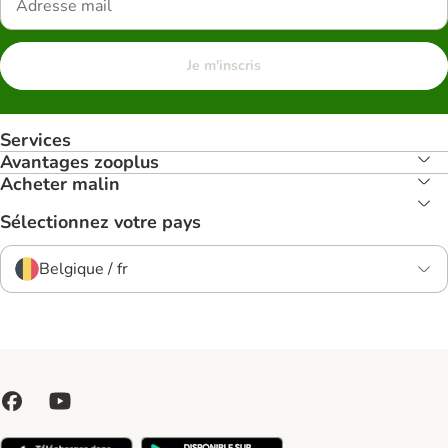
Je m'inscris
Services
Avantages zooplus
Acheter malin
Sélectionnez votre pays
Belgique / fr