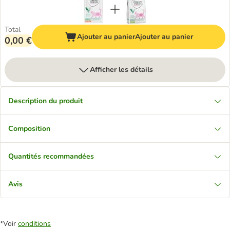
Total
Ajouter au panier
Ajouter au panier
0,00 €
Afficher les détails
Description du produit
Composition
Quantités recommandées
Avis
*Voir
conditions