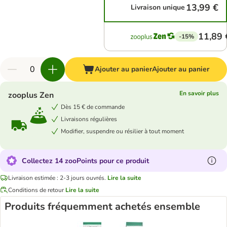
13,99 €
Livraison unique
11,89 
-15%
Ajouter au panier
Ajouter au panier
En savoir plus
zooplus Zen
Dès 15 € de commande
Livraisons régulières
Modifier, suspendre ou résilier à tout moment
Collectez 14 zooPoints pour ce produit
Livraison estimée : 2-3 jours ouvrés.
Lire la suite
Conditions de retour
Lire la suite
Produits fréquemment achetés ensemble