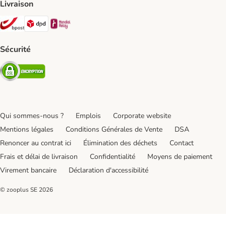
Livraison
Bpost Shipping Method
DPD Shipping Method
Mondial relay Shipping Method
Sécurité
Security
Qui sommes-nous ?
Emplois
Corporate website
Mentions légales
Conditions Générales de Vente
DSA
Renoncer au contrat ici
Élimination des déchets
Contact
Frais et délai de livraison
Confidentialité
Moyens de paiement
Virement bancaire
Déclaration d'accessibilité
© zooplus SE
2026