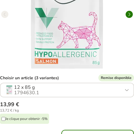
Choisir un article (3 variantes)
Remise disponible
12 x 85 g
1794630.1
13,99 €
13,72 € / kg
Je clique pour obtenir -5%