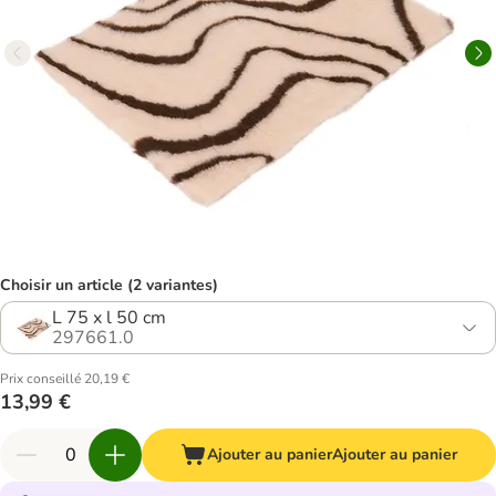
Choisir un article (2 variantes)
L 75 x l 50 cm
297661.0
Prix conseillé 20,19 €
13,99 €
Ajouter au panier
Ajouter au panier