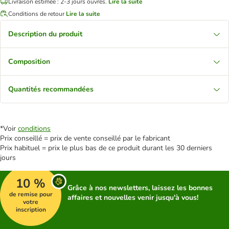
Livraison estimée : 2-3 jours ouvrés.
Lire la suite
Conditions de retour
Lire la suite
Description du produit
Composition
Quantités recommandées
*Voir
conditions
Prix conseillé = prix de vente conseillé par le fabricant
Prix habituel = prix le plus bas de ce produit durant les 30 derniers
jours
10 %
Grâce à nos newsletters, laissez les bonnes
de remise pour
affaires et nouvelles venir jusqu'à vous!
votre
inscription