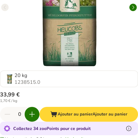
20 kg
1238515.0
33,99 €
1,70 € / kg
Ajouter au panier
Ajouter au panier
Collectez 34 zooPoints pour ce produit