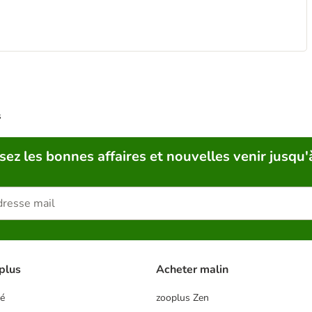
s
sez les bonnes affaires et nouvelles venir jusqu'
plus
Acheter malin
té
zooplus Zen