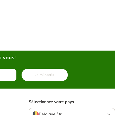
à vous!
Je m'inscris
Sélectionnez votre pays
Belgique / fr