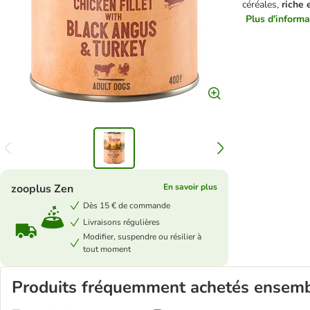
céréales,
riche 
Plus d'informat
zooplus Zen
En savoir plus
Dès 15 € de commande
Livraisons régulières
Modifier, suspendre ou résilier à
tout moment
Produits fréquemment achetés ensem