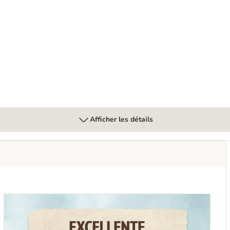
t - sans céréales
Afficher les détails