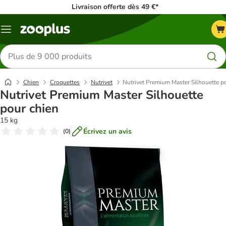
Livraison offerte dès 49 €*
Menu
Rechercher
des
produits
Chien
Croquettes
Nutrivet
Nutrivet Premium Master Silhouette p
Nutrivet Premium Master Silhouette
pour chien
15 kg
Écrivez un avis
(
0
)