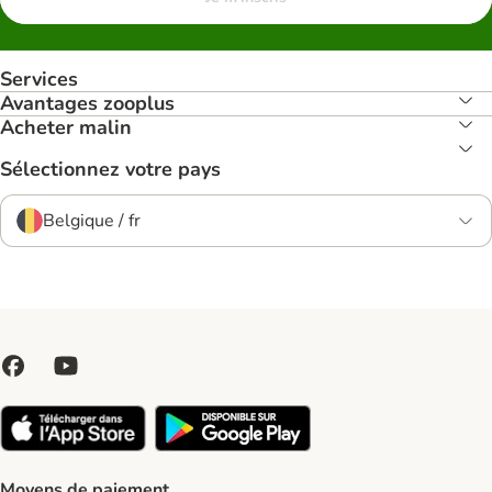
Services
Avantages zooplus
Acheter malin
Sélectionnez votre pays
Belgique / fr
Moyens de paiement