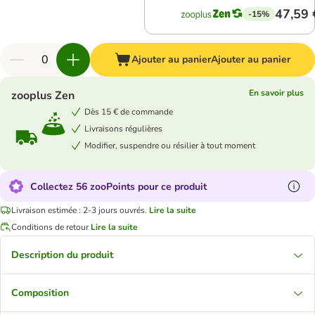
47,59 
-15%
Ajouter au panier
Ajouter au panier
En savoir plus
zooplus Zen
Dès 15 € de commande
Livraisons régulières
Modifier, suspendre ou résilier à tout moment
Collectez 56 zooPoints pour ce produit
Livraison estimée : 2-3 jours ouvrés.
Lire la suite
Conditions de retour
Lire la suite
Description du produit
Composition