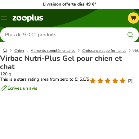
Livraison offerte dès 49 €*
Menu
Rechercher
des
produits
Chien
Aliments complémentaires
Croissance et performance
Vir
Virbac Nutri-Plus Gel pour chien et
chat
120 g
This is a stars rating area from zero to 5: 5.0/5
(
2
)
Écrivez un avis