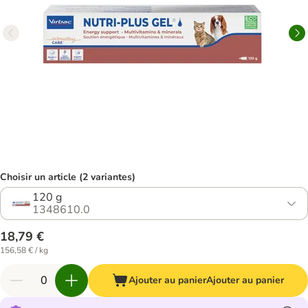
Choisir un article (2 variantes)
120 g
1348610.0
18,79 €
156,58 € / kg
Ajouter au panier
Ajouter au panier