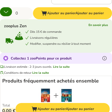
Ajouter au panier
Ajouter au panier
En savoir plus
zooplus Zen
Dès 15 € de commande
Livraisons régulières
Modifier, suspendre ou résilier à tout moment
Collectez 1 zooPoints pour ce produit
Livraison estimée : 2-3 jours ouvrés.
Lire la suite
Conditions de retour
Lire la suite
Produits fréquemment achetés ensemble
Total
Ajouter au panier
Ajouter au panier
0,00 €