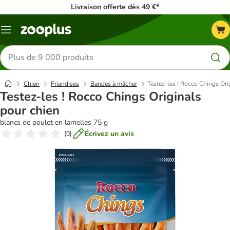
Livraison offerte dès 49 €*
Menu
Rechercher
des
produits
Chien
Friandises
Bandes à mâcher
Testez-les ! Rocco Chings Ori
Testez-les ! Rocco Chings Originals
pour chien
blancs de poulet en lamelles 75 g
Écrivez un avis
(
0
)