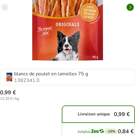
blancs de poulet en lamelles 75 g
1382341.0
0,99 €
13,20 € / kg
0,99 €
Livraison unique
0,84 €
-15%