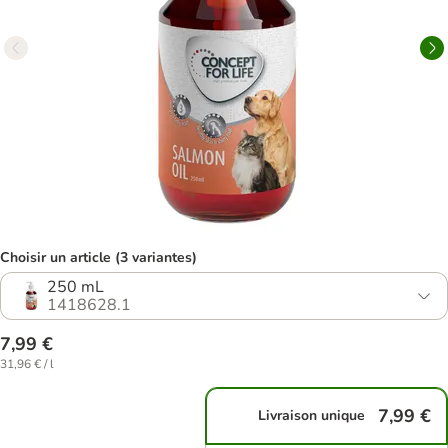
Choisir un article (3 variantes)
250 mL
1418628.1
7,99 €
31,96 € / l
7,99 €
Livraison unique