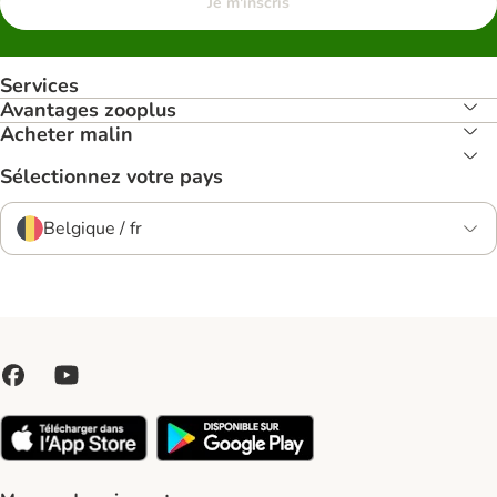
Je m'inscris
Services
Avantages zooplus
Acheter malin
Sélectionnez votre pays
Belgique / fr