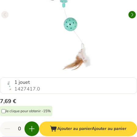
1 jouet
1427417.0
7,69 €
Je clique pour obtenir -15%
Ajouter au panier
Ajouter au panier