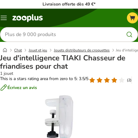
Livraison offerte dès 49 €*
Menu
Rechercher
des
produits
Chat
Jouet et jeu
Jouets distributeurs de croquettes
Jeu d'intelli
Jeu d'intelligence TIAKI Chasseur de
friandises pour chat
1 jouet
This is a stars rating area from zero to 5: 3.5/5
(
2
)
Écrivez un avis