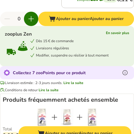
Ajouter au panier
Ajouter au panier
En savoir plus
zooplus Zen
Dès 15 € de commande
Livraisons régulières
Modifier, suspendre ou résilier à tout moment
Collectez 7 zooPoints pour ce produit
Livraison estimée : 2-3 jours ouvrés.
Lire la suite
Conditions de retour
Lire la suite
Produits fréquemment achetés ensemble
Total
Ajouter au panier
Ajouter au panier