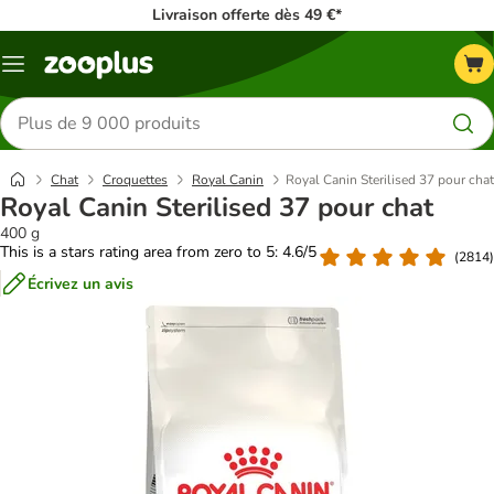
Livraison offerte dès 49 €*
Menu
Rechercher
des
produits
Chat
Croquettes
Royal Canin
Royal Canin Sterilised 37 pour chat
Royal Canin Sterilised 37 pour chat
400 g
This is a stars rating area from zero to 5: 4.6/5
(
2814
)
Écrivez un avis