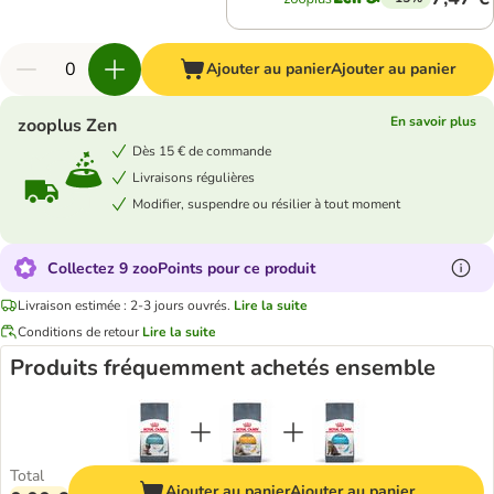
Ajouter au panier
Ajouter au panier
En savoir plus
zooplus Zen
Dès 15 € de commande
Livraisons régulières
Modifier, suspendre ou résilier à tout moment
Collectez 9 zooPoints pour ce produit
Livraison estimée : 2-3 jours ouvrés.
Lire la suite
Conditions de retour
Lire la suite
Produits fréquemment achetés ensemble
Total
Ajouter au panier
Ajouter au panier