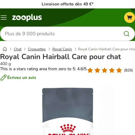
Livraison offerte dès 49 €*
Menu
Rechercher
des
produits
Chat
Croquettes
Royal Canin
Royal Canin Hairball Care pour cha
Royal Canin Hairball Care pour chat
400 g
This is a stars rating area from zero to 5: 4.6/5
(
825
)
Écrivez un avis