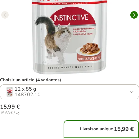
Choisir un article (4 variantes)
12 x 85 g
148702.10
15,99 €
15,68 € / kg
15,99 €
Livraison unique