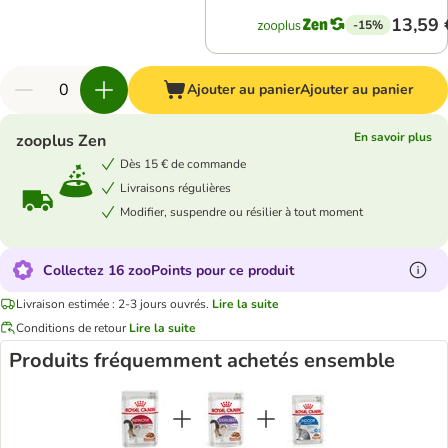
13,59 
-15%
Ajouter au panier
Ajouter au panier
En savoir plus
zooplus Zen
Dès 15 € de commande
Livraisons régulières
Modifier, suspendre ou résilier à tout moment
Collectez 16 zooPoints pour ce produit
Livraison estimée : 2-3 jours ouvrés.
Lire la suite
Conditions de retour
Lire la suite
Produits fréquemment achetés ensemble