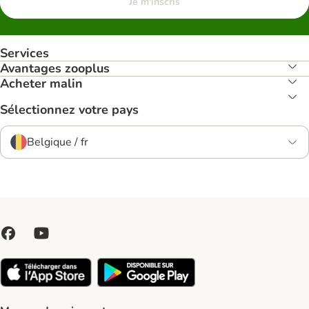
Je m'inscris
Services
Avantages zooplus
Acheter malin
Sélectionnez votre pays
Belgique / fr