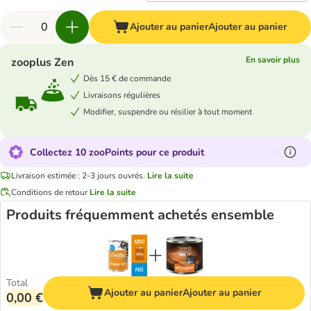
Ajouter au panier
Ajouter au panier
En savoir plus
zooplus Zen
Dès 15 € de commande
Livraisons régulières
Modifier, suspendre ou résilier à tout moment
Collectez 10 zooPoints pour ce produit
Livraison estimée : 2-3 jours ouvrés.
Lire la suite
Conditions de retour
Lire la suite
Produits fréquemment achetés ensemble
Total
Ajouter au panier
Ajouter au panier
0,00 €