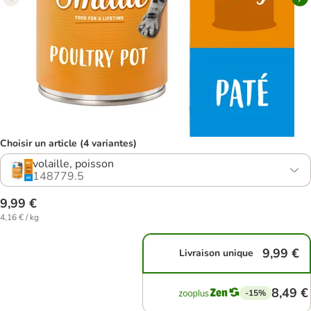
Choisir un article (4 variantes)
volaille, poisson
148779.5
9,99 €
4,16 € / kg
9,99 €
Livraison unique
8,49 €
-15%