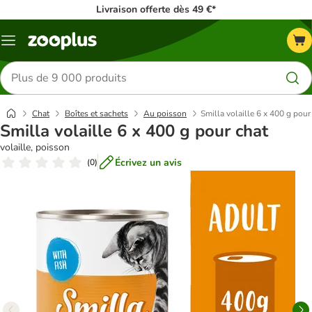
Livraison offerte dès 49 €*
Menu
Rechercher
des
produits
Chat
Boîtes et sachets
Au poisson
Smilla volaille 6 x 400 g pour
Smilla volaille 6 x 400 g pour chat
volaille, poisson
Écrivez un avis
(
0
)