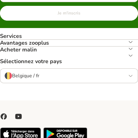
Je m'inscris
Services
Avantages zooplus
Acheter malin
Sélectionnez votre pays
Belgique / fr