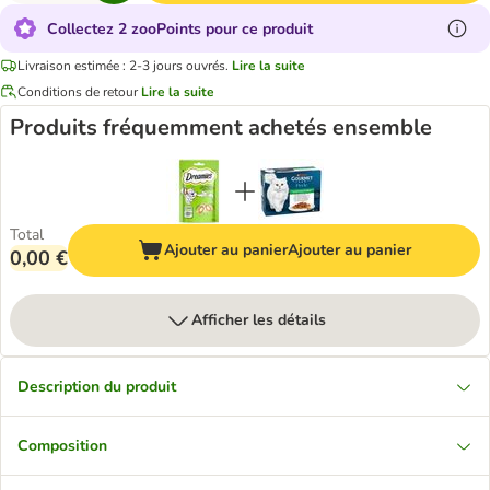
Collectez 2 zooPoints pour ce produit
Livraison estimée : 2-3 jours ouvrés.
Lire la suite
Conditions de retour
Lire la suite
Produits fréquemment achetés ensemble
Total
Ajouter au panier
Ajouter au panier
0,00 €
Afficher les détails
Description du produit
Composition