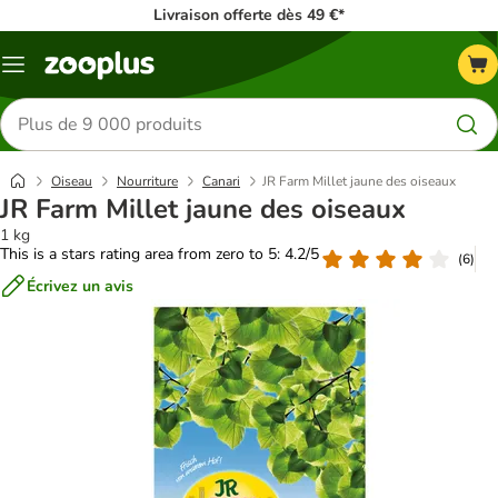
Livraison offerte dès 49 €*
Menu
Rechercher
des
produits
Oiseau
Nourriture
Canari
JR Farm Millet jaune des oiseaux
JR Farm Millet jaune des oiseaux
1 kg
This is a stars rating area from zero to 5: 4.2/5
(
6
)
Écrivez un avis