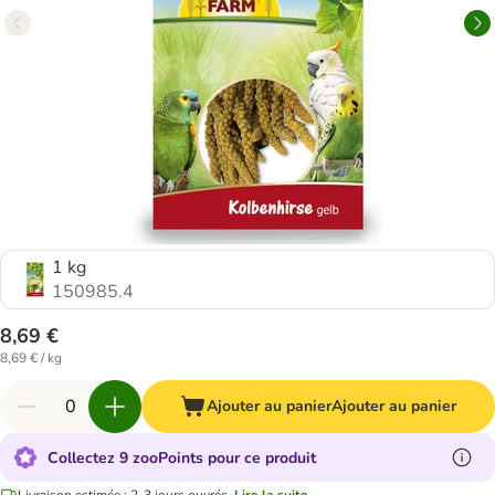
1 kg
150985.4
8,69 €
8,69 € / kg
Ajouter au panier
Ajouter au panier
Collectez 9 zooPoints pour ce produit
Livraison estimée : 2-3 jours ouvrés.
Lire la suite