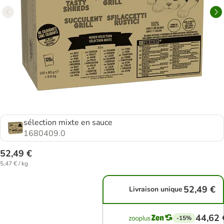
sélection mixte en sauce
1680409.0
52,49 €
5,47 € / kg
52,49 €
Livraison unique
44,62 
-15%