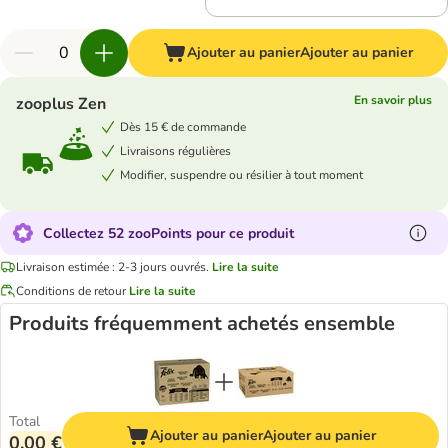
Ajouter au panier
Ajouter au panier
En savoir plus
zooplus Zen
Dès 15 € de commande
Livraisons régulières
Modifier, suspendre ou résilier à tout moment
Collectez 52 zooPoints pour ce produit
Livraison estimée : 2-3 jours ouvrés.
Lire la suite
Conditions de retour
Lire la suite
Produits fréquemment achetés ensemble
Total
Ajouter au panier
Ajouter au panier
0,00 €