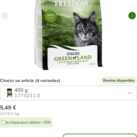
Choisir un article (4 variantes)
Remise disponible
400 g
1773211.0
5,49 €
13,73 € / kg
Je clique pour obtenir -15%