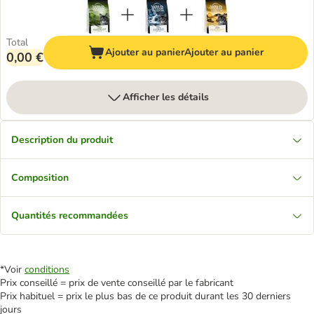
Total
Ajouter au panier
Ajouter au panier
0,00 €
Afficher les détails
Description du produit
Composition
Quantités recommandées
*Voir
conditions
Prix conseillé = prix de vente conseillé par le fabricant
Prix habituel = prix le plus bas de ce produit durant les 30 derniers
jours