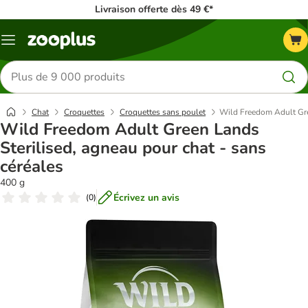
Livraison offerte dès 49 €*
Menu
Rechercher
des
produits
Chat
Croquettes
Croquettes sans poulet
Wild Freedom Adult Gree
Wild Freedom Adult Green Lands
Sterilised, agneau pour chat - sans
céréales
400 g
Écrivez un avis
(
0
)