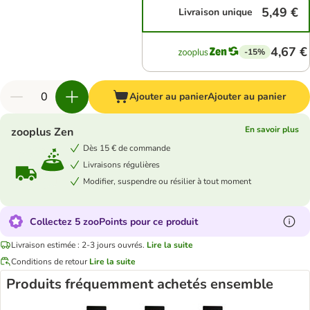
5,49 €
Livraison unique
4,67 €
-15%
Ajouter au panier
Ajouter au panier
En savoir plus
zooplus Zen
Dès 15 € de commande
Livraisons régulières
Modifier, suspendre ou résilier à tout moment
Collectez 5 zooPoints pour ce produit
Livraison estimée : 2-3 jours ouvrés.
Lire la suite
Conditions de retour
Lire la suite
Produits fréquemment achetés ensemble