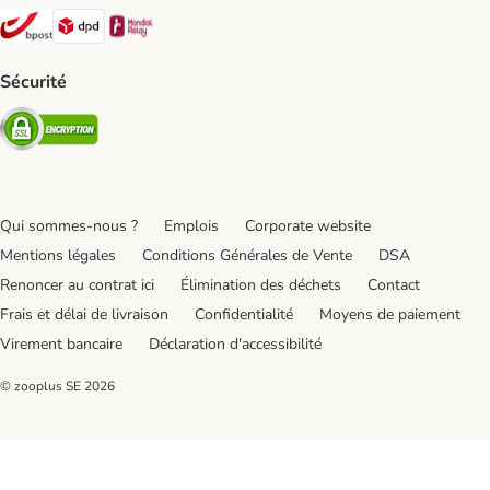
Bpost Shipping Method
DPD Shipping Method
Mondial relay Shipping Method
Sécurité
Security
Qui sommes-nous ?
Emplois
Corporate website
Mentions légales
Conditions Générales de Vente
DSA
Renoncer au contrat ici
Élimination des déchets
Contact
Frais et délai de livraison
Confidentialité
Moyens de paiement
Virement bancaire
Déclaration d'accessibilité
© zooplus SE
2026