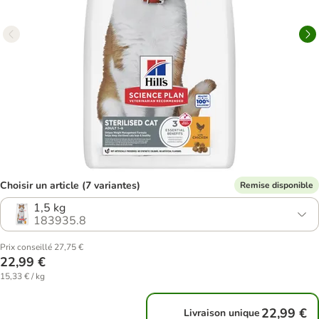
Choisir un article (7 variantes)
Remise disponible
1,5 kg
183935.8
Prix conseillé 27,75 €
22,99 €
15,33 € / kg
22,99 €
Livraison unique