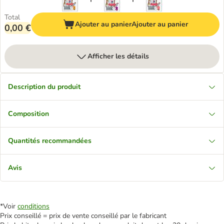
Total
Ajouter au panier
Ajouter au panier
0,00 €
Afficher les détails
Description du produit
Composition
Quantités recommandées
Avis
*Voir
conditions
Prix conseillé = prix de vente conseillé par le fabricant