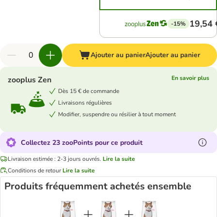
19,54 
-15%
Ajouter au panier
Ajouter au panier
En savoir plus
zooplus Zen
Dès 15 € de commande
Livraisons régulières
Modifier, suspendre ou résilier à tout moment
Collectez 23 zooPoints pour ce produit
Livraison estimée : 2-3 jours ouvrés.
Lire la suite
Conditions de retour
Lire la suite
Produits fréquemment achetés ensemble