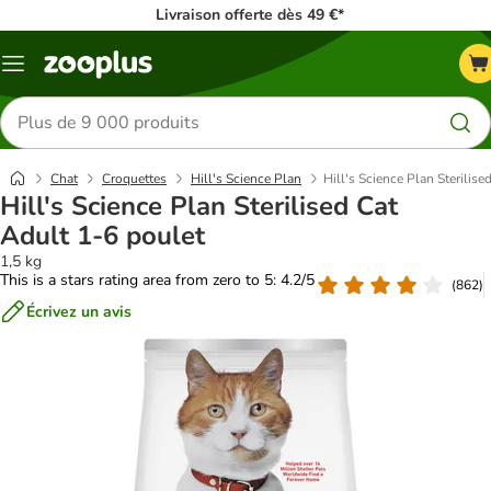
Livraison offerte dès 49 €*
Menu
Rechercher
des
produits
Chat
Croquettes
Hill's Science Plan
Hill's Science Plan Sterilise
Hill's Science Plan Sterilised Cat
Adult 1-6 poulet
1,5 kg
This is a stars rating area from zero to 5: 4.2/5
(
862
)
Écrivez un avis