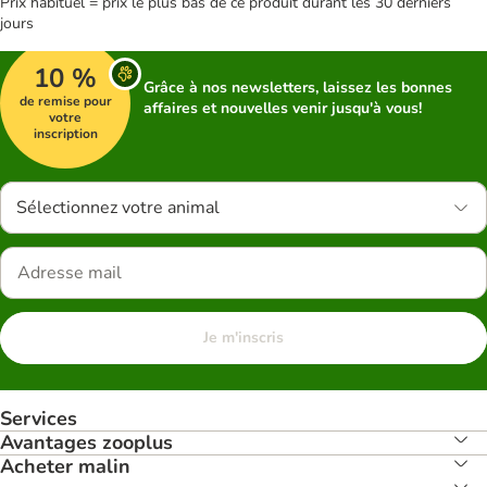
Prix habituel = prix le plus bas de ce produit durant les 30 derniers
jours
10 %
Grâce à nos newsletters, laissez les bonnes
de remise pour
affaires et nouvelles venir jusqu'à vous!
votre
inscription
Sélectionnez votre animal
Je m'inscris
Services
Avantages zooplus
Acheter malin