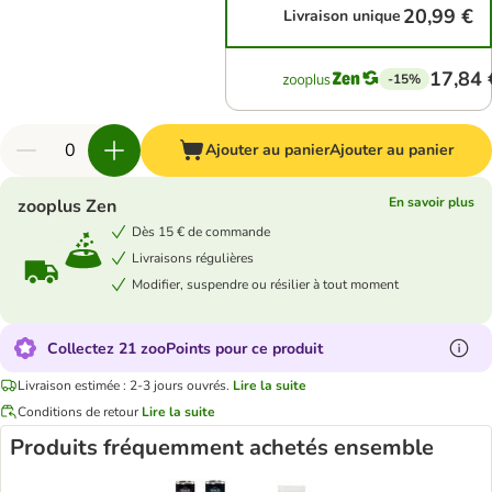
20,99 €
Livraison unique
17,84 
-15%
Ajouter au panier
Ajouter au panier
En savoir plus
zooplus Zen
Dès 15 € de commande
Livraisons régulières
Modifier, suspendre ou résilier à tout moment
Collectez 21 zooPoints pour ce produit
Livraison estimée : 2-3 jours ouvrés.
Lire la suite
Conditions de retour
Lire la suite
Produits fréquemment achetés ensemble