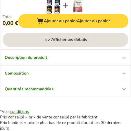
Total
Ajouter au panier
Ajouter au panier
0,00 €
Afficher les détails
Description du produit
Composition
Quantités recommandées
*Voir
conditions
Prix conseillé = prix de vente conseillé par le fabricant
Prix habituel = prix le plus bas de ce produit durant les 30 derniers
jours