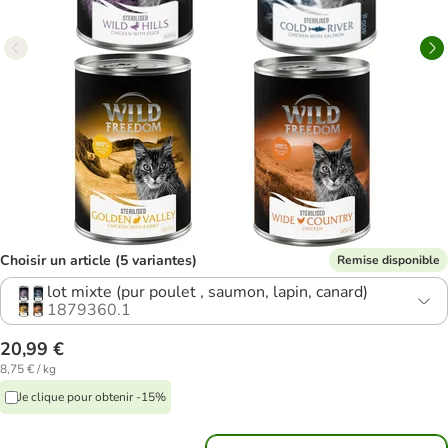
Choisir un article (5 variantes)
Remise disponible
lot mixte (pur poulet , saumon, lapin, canard)
1879360.1
20,99 €
8,75 € / kg
Je clique pour obtenir -15%