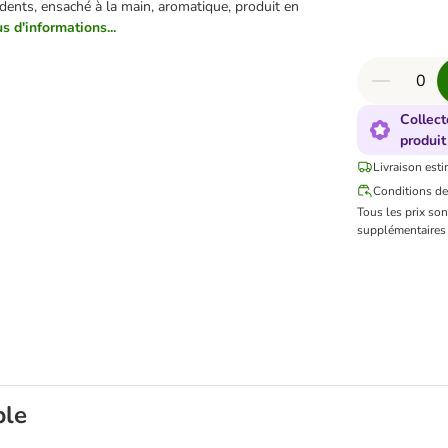
 dents, ensaché à la main, aromatique, produit en
us d'informations...
Collect
produit
Livraison esti
Conditions de
Tous les prix so
supplémentaires 
ble