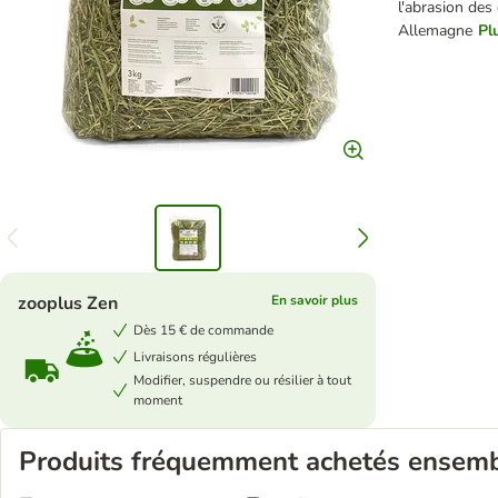
l'abrasion des
Allemagne
Pl
zooplus Zen
En savoir plus
Dès 15 € de commande
Livraisons régulières
Modifier, suspendre ou résilier à tout
moment
Produits fréquemment achetés ensem