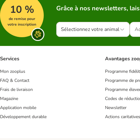
10 %
Grâce à nos newsletters, lais
de remise pour
votre inscription
Sélectionnez votre animal
Services
Avantages zoo
Mon zooplus
Programme fidéli
FAQ & Contact
Programme de pro
Frais de livraison
Programme éleve
Magazine
Codes de réducti
Application mobile
Newsletter
Développement durable
Actions caritative