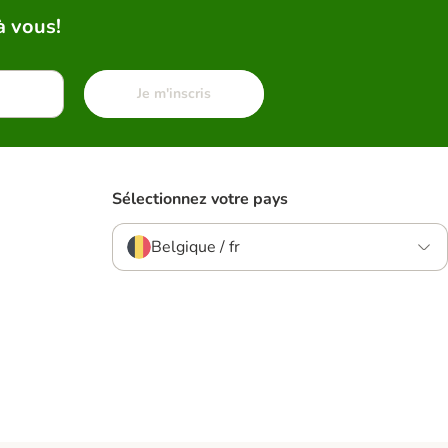
à vous!
Je m'inscris
Sélectionnez votre pays
Belgique / fr