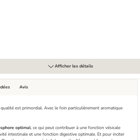
ongeur et lapin nain
Afficher les détails
ndées
Avis
qualité est primordial. Avec le foin particulièrement aromatique
sphore optimal
, ce qui peut contribuer à une fonction vésicale
ivité intestinale et une fonction digestive optimale. Et pour inciter