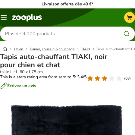
Livraison offerte dès 49 €*
Menu
Rechercher
des
produits
Chien
Panier, coussin & couchage
TIAKI
Tapis auto-chauffant TIA
Tapis auto-chauffant TIAKI, noir
pour chien et chat
taille L : L 60 x l 75 cm
This is a stars rating area from zero to 5: 3.4/5
(
68
)
Écrivez un avis