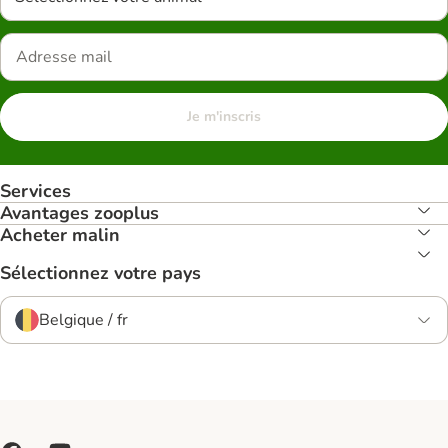
Je m'inscris
Services
Avantages zooplus
Acheter malin
Sélectionnez votre pays
Belgique / fr