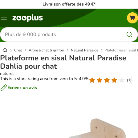
Livraison offerte dès 49 €*
Menu
Rechercher
des
produits
Chat
Arbre à chat & griffoir
Natural Paraside
Plateforme en sisal 
Plateforme en sisal Natural Paradise
Dahlia pour chat
naturel
This is a stars rating area from zero to 5: 4.0/5
(
1
)
Écrivez un avis