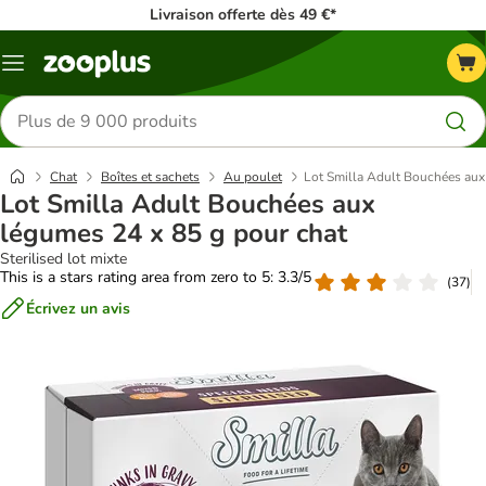
Livraison offerte dès 49 €*
Menu
Rechercher
des
produits
Chat
Boîtes et sachets
Au poulet
Lot Smilla Adult Bouchées aux
Lot Smilla Adult Bouchées aux
légumes 24 x 85 g pour chat
Sterilised lot mixte
This is a stars rating area from zero to 5: 3.3/5
(
37
)
Écrivez un avis