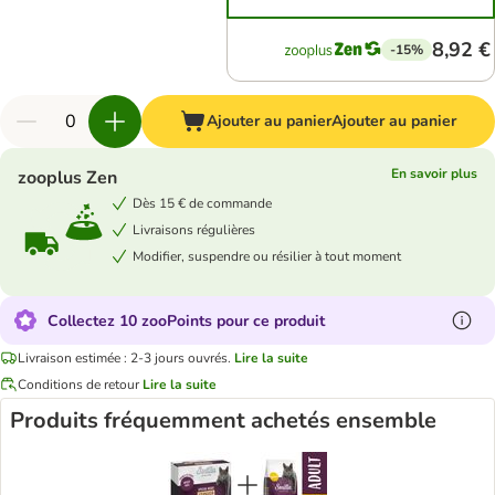
8,92 €
-15%
Ajouter au panier
Ajouter au panier
En savoir plus
zooplus Zen
Dès 15 € de commande
Livraisons régulières
Modifier, suspendre ou résilier à tout moment
Collectez 10 zooPoints pour ce produit
Livraison estimée : 2-3 jours ouvrés.
Lire la suite
Conditions de retour
Lire la suite
Produits fréquemment achetés ensemble