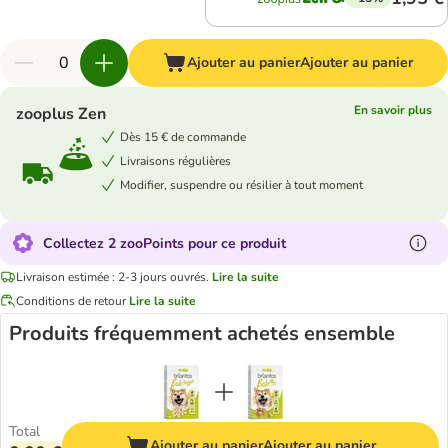
Ajouter au panier
Ajouter au panier
En savoir plus
zooplus Zen
Dès 15 € de commande
Livraisons régulières
Modifier, suspendre ou résilier à tout moment
Collectez 2 zooPoints pour ce produit
Livraison estimée : 2-3 jours ouvrés.
Lire la suite
Conditions de retour
Lire la suite
Produits fréquemment achetés ensemble
Total
Ajouter au panier
Ajouter au panier