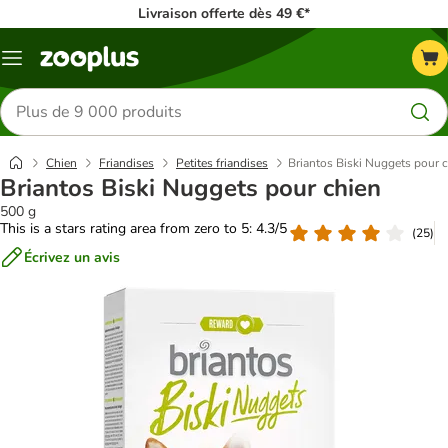
Livraison offerte dès 49 €*
Menu
Rechercher
des
produits
Chien
Friandises
Petites friandises
Briantos Biski Nuggets pour 
Briantos Biski Nuggets pour chien
500 g
This is a stars rating area from zero to 5: 4.3/5
(
25
)
Écrivez un avis