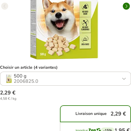
Choisir un article (4 variantes)
500 g
2006825.0
2,29 €
4,58 € / kg
2,29 €
Livraison unique
1,95 €
-15%