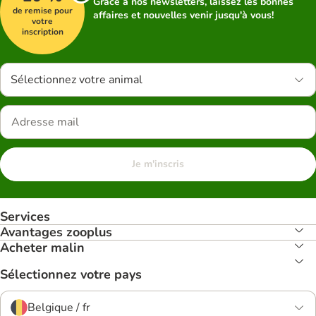
Grâce à nos newsletters, laissez les bonnes
de remise pour
affaires et nouvelles venir jusqu'à vous!
votre
inscription
Sélectionnez votre animal
Je m'inscris
Services
Avantages zooplus
Acheter malin
Sélectionnez votre pays
Belgique / fr