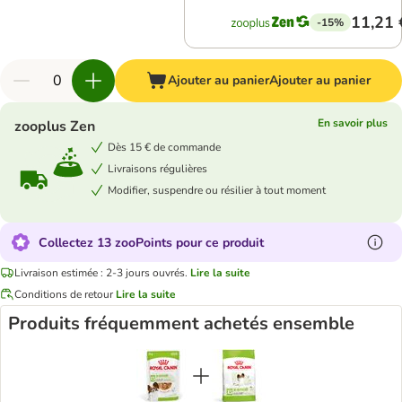
11,21 
-15%
Ajouter au panier
Ajouter au panier
En savoir plus
zooplus Zen
Dès 15 € de commande
Livraisons régulières
Modifier, suspendre ou résilier à tout moment
Collectez 13 zooPoints pour ce produit
Livraison estimée : 2-3 jours ouvrés.
Lire la suite
Conditions de retour
Lire la suite
Produits fréquemment achetés ensemble