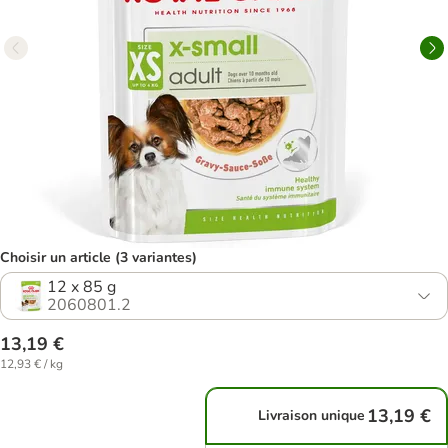
Choisir un article (3 variantes)
12 x 85 g
2060801.2
13,19 €
12,93 € / kg
13,19 €
Livraison unique