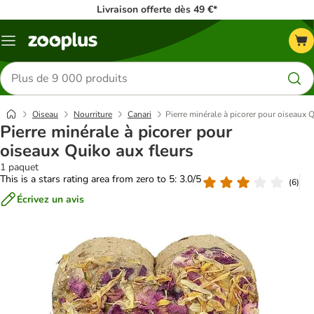
Livraison offerte dès 49 €*
Menu
Rechercher
des
produits
Oiseau
Nourriture
Canari
Pierre minérale à picorer pour oiseaux 
Pierre minérale à picorer pour
oiseaux Quiko aux fleurs
1 paquet
This is a stars rating area from zero to 5: 3.0/5
(
6
)
Écrivez un avis