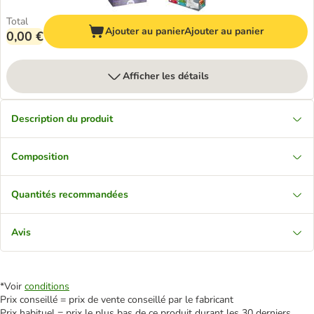
Total
Ajouter au panier
Ajouter au panier
0,00 €
Afficher les détails
Description du produit
Composition
Quantités recommandées
Avis
*Voir
conditions
Prix conseillé = prix de vente conseillé par le fabricant
Prix habituel = prix le plus bas de ce produit durant les 30 derniers