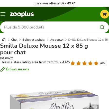
Livraison offerte dès 49 €*
Menu
Rechercher
des
produits
Chat
Boîtes et sachets
Au poulet
Smilla Deluxe Mousse 12 x 85 
Smilla Deluxe Mousse 12 x 85 g
pour chat
lot mixte
This is a stars rating area from zero to 5: 4.6/5
(
65
)
Écrivez un avis