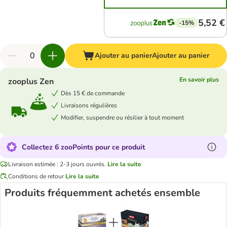
5,52 €
-15%
Ajouter au panier
Ajouter au panier
En savoir plus
zooplus Zen
Dès 15 € de commande
Livraisons régulières
Modifier, suspendre ou résilier à tout moment
Collectez 6 zooPoints pour ce produit
Livraison estimée : 2-3 jours ouvrés.
Lire la suite
Conditions de retour
Lire la suite
Produits fréquemment achetés ensemble