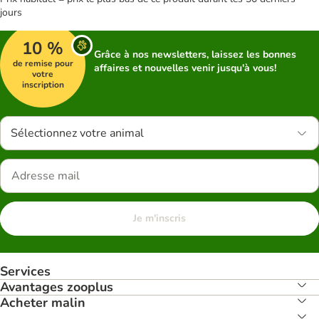
jours
10 %
Grâce à nos newsletters, laissez les bonnes
de remise pour
affaires et nouvelles venir jusqu'à vous!
votre
inscription
Sélectionnez votre animal
Je m'inscris
Services
Avantages zooplus
Acheter malin