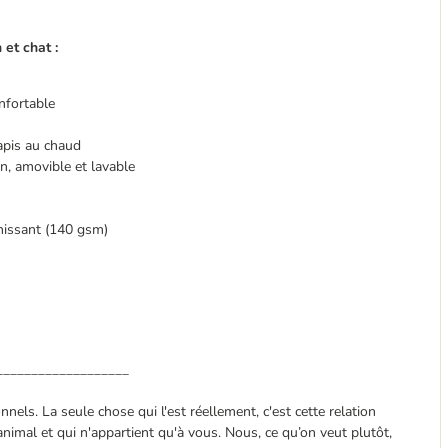
 et chat :
nfortable
tapis au chaud
, amovible et lavable
chissant (140 gsm)
___________________
els. La seule chose qui l'est réellement, c'est cette relation
nimal et qui n'appartient qu'à vous. Nous, ce qu’on veut plutôt,