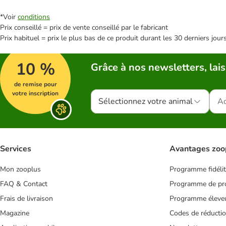
*Voir
conditions
Prix conseillé = prix de vente conseillé par le fabricant
Prix habituel = prix le plus bas de ce produit durant les 30 derniers jour
10 %
Grâce à nos newsletters, lais
de remise pour
votre inscription
Sélectionnez votre animal
Services
Avantages zoo
Mon zooplus
Programme fidéli
FAQ & Contact
Programme de pro
Frais de livraison
Programme éleve
Magazine
Codes de réducti