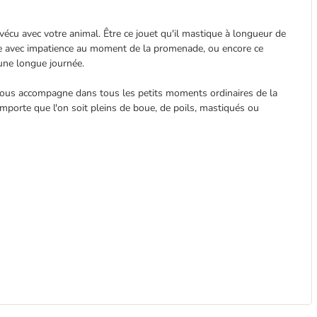
cu avec votre animal. Être ce jouet qu'il mastique à longueur de
rte avec impatience au moment de la promenade, ou encore ce
 une longue journée.
vous accompagne dans tous les petits moments ordinaires de la
 importe que l'on soit pleins de boue, de poils, mastiqués ou