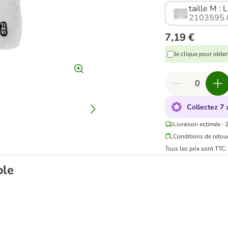
taille M : 
2103595.
7,19 €
Je clique pour obte
Collectez 7 
Livraison estimée : 
Conditions de retou
Tous les prix sont TTC
ble
chat