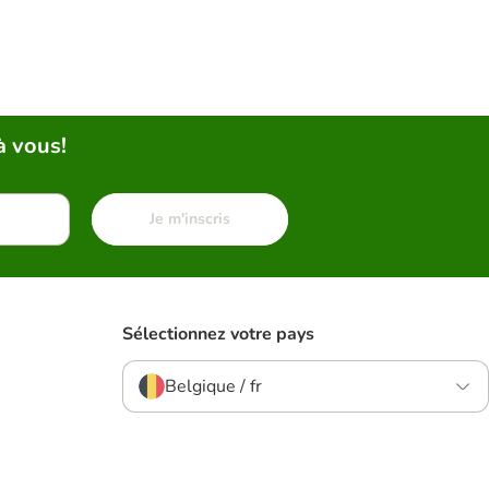
à vous!
Je m'inscris
Sélectionnez votre pays
Belgique / fr