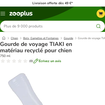
Livraison offerte dès 49 €*
Menu
Rechercher
des
produits
Chien
Bols, Gamelles et Fontaines
Gourde
Gourde de voyage TIA
Gourde de voyage TIAKI en
matériau recyclé pour chien
750 ml
Écrivez un avis
(
0
)