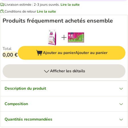
Livraison estimée : 2-3 jours ouvrés.
Lire la suite
Conditions de retour
Lire la suite
Produits fréquemment achetés ensemble
Total
Ajouter au panier
Ajouter au panier
0,00 €
Afficher les détails
Description du produit
Composition
Quantités recommandées