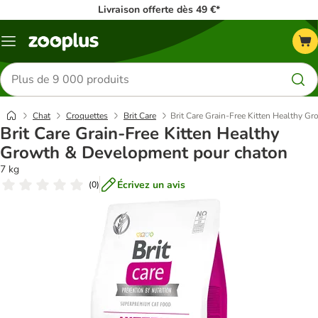
Livraison offerte dès 49 €*
Menu
Rechercher
des
produits
Chat
Croquettes
Brit Care
Brit Care Grain-Free Kitten Healthy 
Brit Care Grain-Free Kitten Healthy
Growth & Development pour chaton
7 kg
Écrivez un avis
(
0
)