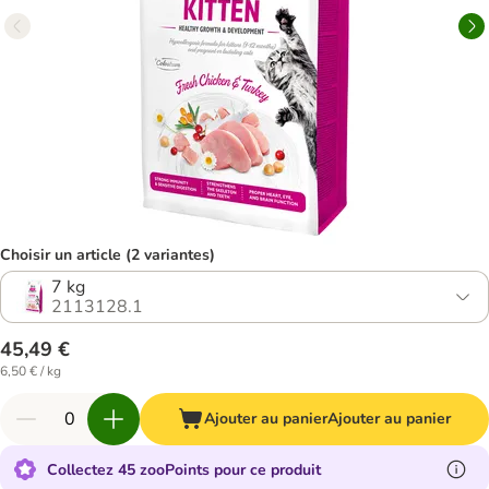
Choisir un article (2 variantes)
7 kg
2113128.1
45,49 €
6,50 € / kg
Ajouter au panier
Ajouter au panier
Collectez 45 zooPoints pour ce produit