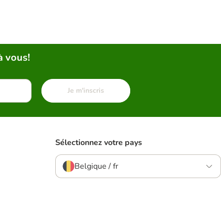
à vous!
Je m'inscris
Sélectionnez votre pays
Belgique / fr