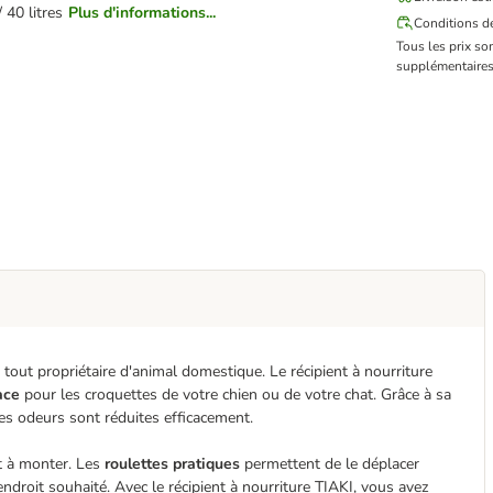
/ 40 litres
Plus d'informations...
Conditions de
Tous les prix so
supplémentaires
 tout propriétaire d'animal domestique. Le récipient à nourriture
ace
pour les croquettes de votre chien ou de votre chat. Grâce à sa
 les odeurs sont réduites efficacement.
et à monter. Les
roulettes pratiques
permettent de le déplacer
endroit souhaité. Avec le récipient à nourriture TIAKI, vous avez