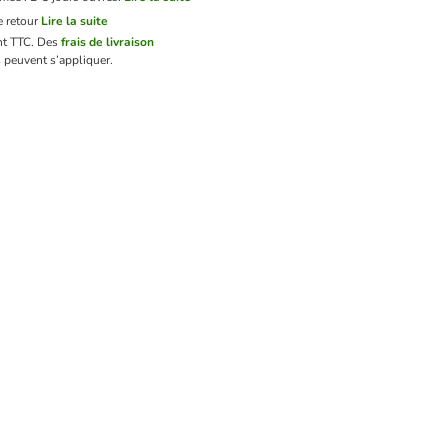
 retour
Lire la suite
nt TTC.
Des
frais de livraison
 peuvent s’appliquer.