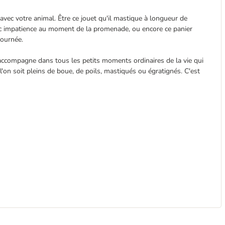
ec votre animal. Être ce jouet qu'il mastique à longueur de
vec impatience au moment de la promenade, ou encore ce panier
journée.
ccompagne dans tous les petits moments ordinaires de la vie qui
l'on soit pleins de boue, de poils, mastiqués ou égratignés. C'est