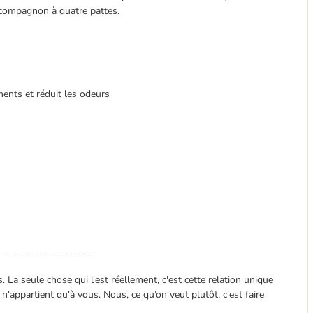
e compagnon à quatre pattes.
ments et réduit les odeurs
___________________
La seule chose qui l'est réellement, c'est cette relation unique
n'appartient qu'à vous. Nous, ce qu’on veut plutôt, c'est faire