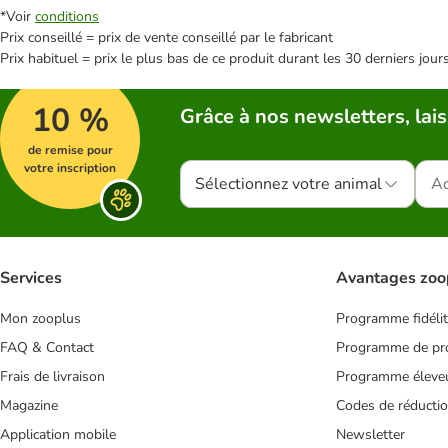
*Voir
conditions
Prix conseillé = prix de vente conseillé par le fabricant
Prix habituel = prix le plus bas de ce produit durant les 30 derniers jour
10 %
Grâce à nos newsletters, lais
de remise pour
votre inscription
Sélectionnez votre animal
Services
Avantages zoo
Mon zooplus
Programme fidéli
FAQ & Contact
Programme de pro
Frais de livraison
Programme éleve
Magazine
Codes de réducti
Application mobile
Newsletter