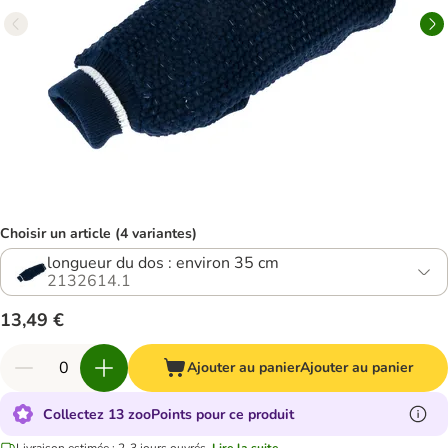
Choisir un article (4 variantes)
longueur du dos : environ 35 cm
2132614.1
13,49 €
Ajouter au panier
Ajouter au panier
Collectez 13 zooPoints pour ce produit
Livraison estimée : 2-3 jours ouvrés.
Lire la suite