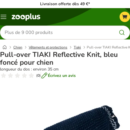
Livraison offerte dès 49 €*
Menu
Rechercher
des
produits
Chien
Vêtements et protections
Tiaki
Pull-over TIAKI Reflective 
Pull-over TIAKI Reflective Knit, bleu
foncé pour chien
longueur du dos : environ 35 cm
Écrivez un avis
(
0
)