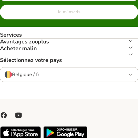
Je m'inscris
Services
Avantages zooplus
Acheter malin
Sélectionnez votre pays
Belgique / fr