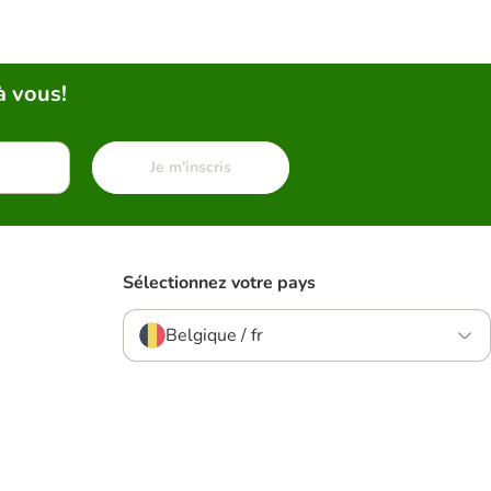
à vous!
Je m'inscris
Sélectionnez votre pays
Belgique / fr