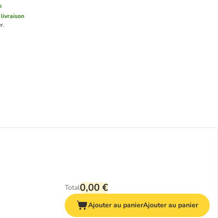
e
 livraison
r.
0,00 €
Total
Ajouter au panier
Ajouter au panier