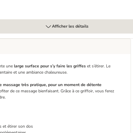
Afficher les détails
ente une
large surface pour s’y faire les griffes
et s’étirer. Le
entaire et une ambiance chaleureuse.
e massage très pratique, pour un moment de détente
ofiter de ce massage bienfaisant. Grâce à ce griffoir, vous ferez
dre.
s et étirer son dos
pplémentaires