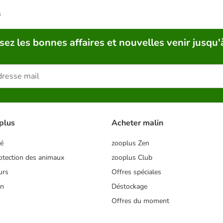
s
sez les bonnes affaires et nouvelles venir jusqu'
plus
Acheter malin
té
zooplus Zen
tection des animaux
zooplus Club
urs
Offres spéciales
on
Déstockage
Offres du moment
s