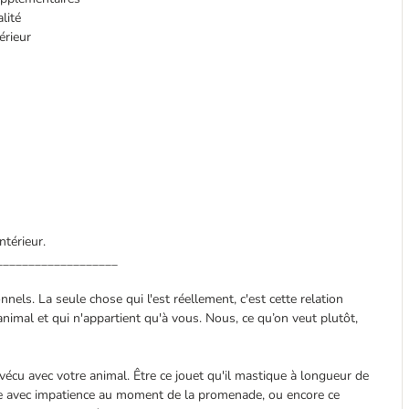
lité
érieur
ntérieur.
___________________
els. La seule chose qui l'est réellement, c'est cette relation
nimal et qui n'appartient qu'à vous. Nous, ce qu’on veut plutôt,
cu avec votre animal. Être ce jouet qu'il mastique à longueur de
rte avec impatience au moment de la promenade, ou encore ce