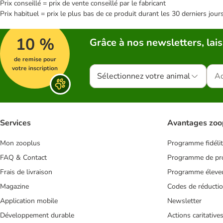
Prix conseillé = prix de vente conseillé par le fabricant
Prix habituel = prix le plus bas de ce produit durant les 30 derniers jour
10 %
Grâce à nos newsletters, lais
de remise pour
votre inscription
Sélectionnez votre animal
Services
Avantages zoo
Mon zooplus
Programme fidéli
FAQ & Contact
Programme de pro
Frais de livraison
Programme éleve
Magazine
Codes de réducti
Application mobile
Newsletter
Développement durable
Actions caritative