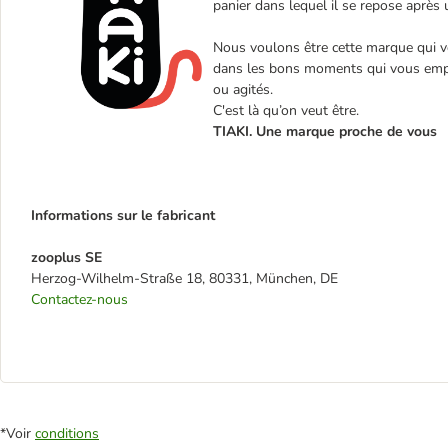
panier dans lequel il se repose après
Nous voulons être cette marque qui v
dans les bons moments qui vous empli
ou agités.
C'est là qu’on veut être.
TIAKI. Une marque proche de vous
Informations sur le fabricant
zooplus SE
Herzog-Wilhelm-Straße 18, 80331, München, DE
Contactez-nous
*Voir
conditions