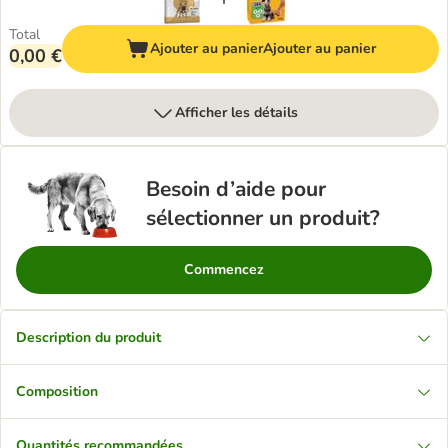
Total
Ajouter au panier
Ajouter au panier
0,00 €
Afficher les détails
Besoin d’aide pour
sélectionner un produit?
Commencez
Description du produit
Composition
Quantités recommandées