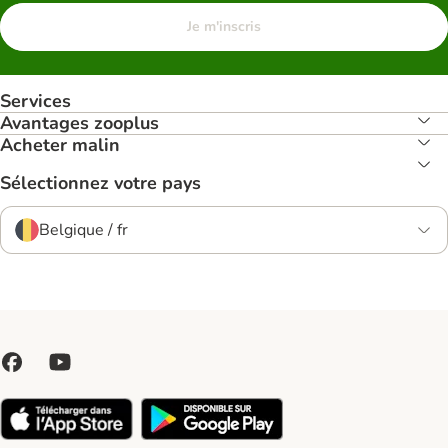
Je m'inscris
Services
Avantages zooplus
Acheter malin
Sélectionnez votre pays
Belgique / fr