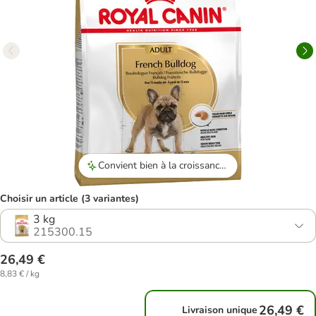
Convient bien à la croissance des bouledogues français.
Choisir un article (3 variantes)
3 kg
215300.15
26,49 €
8,83 € / kg
26,49 €
Livraison unique