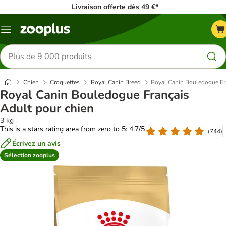
Livraison offerte dès 49 €*
Menu
Rechercher
des
produits
Chien
Croquettes
Royal Canin Breed
Royal Canin Bouledogue Fr
Royal Canin Bouledogue Français
Adult pour chien
3 kg
This is a stars rating area from zero to 5: 4.7/5
(
744
)
Écrivez un avis
Sélection zooplus