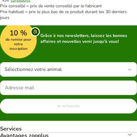
*Voir
conditions
Prix conseillé = prix de vente conseillé par le fabricant
Prix habituel = prix le plus bas de ce produit durant les 30 derniers
jours
10 %
Grâce à nos newsletters, laissez les bonnes
de remise pour
affaires et nouvelles venir jusqu'à vous!
votre
inscription
Sélectionnez votre animal
Je m'inscris
Services
Avantages zooplus