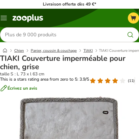
Livraison offerte dès 49 €*
Menu
Rechercher
des
produits
Chien
Panier, coussin & couchage
TIAKI
TIAKI Couverture imperm
TIAKI Couverture imperméable pour
chien, grise
taille S : L 73 x l 63 cm
This is a stars rating area from zero to 5: 3.9/5
(
11
)
Écrivez un avis