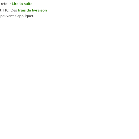
 retour
Lire la suite
nt TTC.
Des
frais de livraison
peuvent s’appliquer.