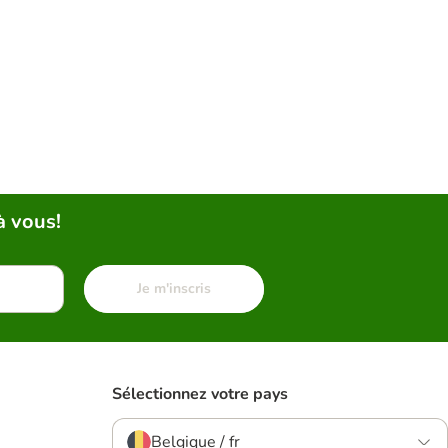
à vous!
Je m'inscris
Sélectionnez votre pays
Belgique / fr