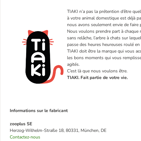
TIAKI n’a pas la prétention d’être quel
à votre animal domestique est déjà par
nous avons seulement envie de faire p
Nous voulons prendre part à chaque m
sans relâche, l’arbre à chats sur lequel
passe des heures heureuses roulé en 
TIAKI doit être la marque qui vous a
les bons moments qui vous remplissent
agités.
C’est là que nous voulons être.
TIAKI. Fait partie de votre vie.
Informations sur le fabricant
zooplus SE
Herzog-Wilhelm-Straße 18, 80331, München, DE
Contactez-nous