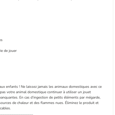
es
vie de jouer
ux enfants ! Ne laissez jamais les animaux domestiques avec ce
z pas votre animal domestique continuer à utiliser un jouet
anquantes. En cas d’ingestion de petits éléments par mégarde,
sources de chaleur et des flammes nues. Éliminez le produit et
cables.
___________________