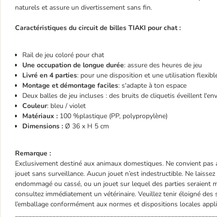
naturels et assure un divertissement sans fin.
Caractéristiques du circuit de billes TIAKI pour chat :
Rail de jeu coloré pour chat
Une occupation de longue durée
: assure des heures de jeu
Livré en 4 parties
: pour une disposition et une utilisation flexibl
Montage et démontage faciles
: s'adapte à ton espace
Deux balles de jeu incluses : des bruits de cliquetis éveillent l'en
Couleur
: bleu / violet
Matériaux :
100 %plastique (PP, polypropylène)
Dimensions :
Ø 36 x H 5 cm
Remarque :
Exclusivement destiné aux animaux domestiques. Ne convient pas a
jouet sans surveillance. Aucun jouet n’est indestructible. Ne laisse
endommagé ou cassé, ou un jouet sur lequel des parties seraient m
consultez immédiatement un vétérinaire. Veuillez tenir éloigné des 
l’emballage conformément aux normes et dispositions locales appli
___________________________________________________________