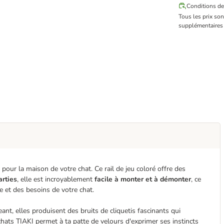
Conditions de
Tous les prix so
supplémentaires 
pour la maison de votre chat. Ce rail de jeu coloré offre des
arties
, elle est incroyablement
facile à monter et à démonter
, ce
ce et des besoins de votre chat.
nt, elles produisent des bruits de cliquetis fascinants qui
r chats TIAKI permet à ta patte de velours d'exprimer ses instincts